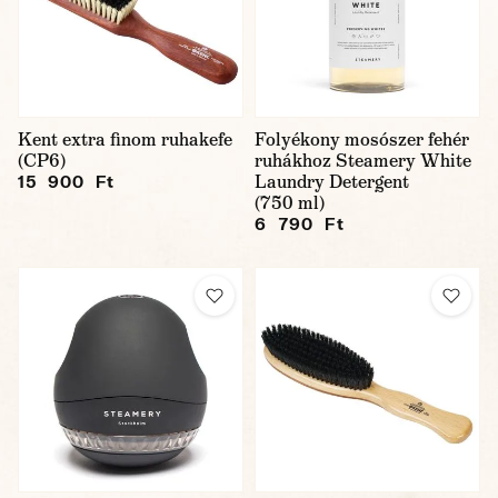
Kent extra finom ruhakefe
Folyékony mosószer fehér
(CP6)
ruhákhoz Steamery White
Laundry Detergent
15 900 Ft
(750 ml)
6 790 Ft