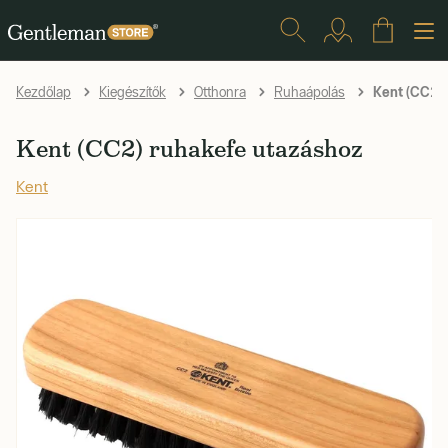
Kent (CC2) 
Kezdőlap
Kiegészítők
Otthonra
Ruhaápolás
Kent (CC2) ruhakefe utazáshoz
Kent