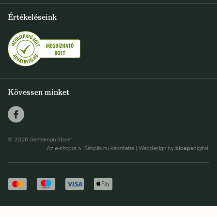
Szállítás és fizetés
+36 1 500 9497
Értékeléseink
FELIRATKOZOM
info@gentlemanstore.hu
Egyetértek a hírlevél elküldésével
Személyes adatok feldolgozásának feltételei
Kövessen minket
© 2026 Gentleman Store"
biceps
Az e-shopot a Simplia.hu készítette
|
Webdesign by
digital.