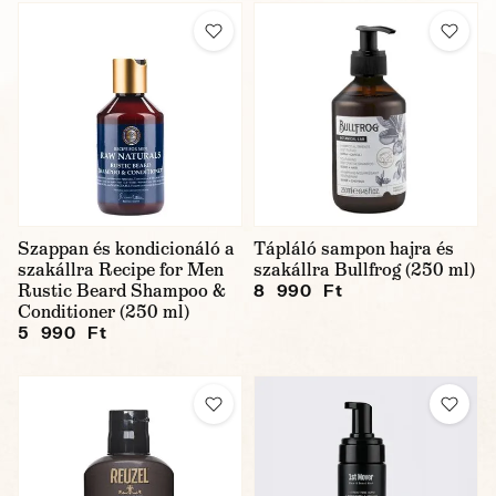
Szappan és kondicionáló a
Tápláló sampon hajra és
szakállra Recipe for Men
szakállra Bullfrog (250 ml)
Rustic Beard Shampoo &
8 990 Ft
Conditioner (250 ml)
5 990 Ft