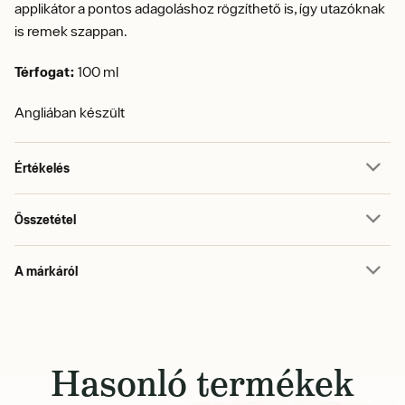
applikátor a pontos adagoláshoz rögzíthető is, így utazóknak
is remek szappan.
Térfogat:
100 ml
Angliában készült
Értékelés
Összetétel
A márkáról
Hasonló termékek