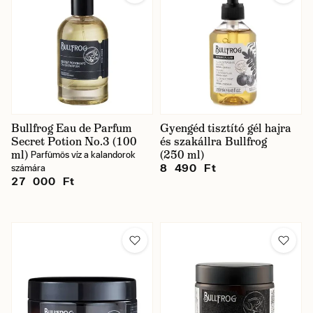
Bullfrog Eau de Parfum
Gyengéd tisztító gél hajra
Secret Potion No.3 (100
és szakállra Bullfrog
ml)
(250 ml)
Parfümös víz a kalandorok
8 490 Ft
számára
27 000 Ft