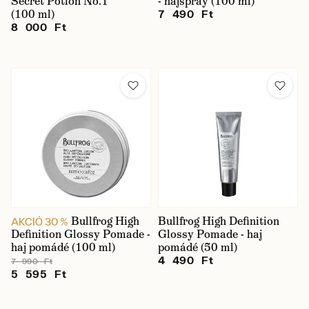
Secret Potion No.1
- hajspray (100 ml)
(100 ml)
7 490 Ft
8 000 Ft
Bullfrog High
Bullfrog High Definition
AKCIÓ 30 %
Definition Glossy Pomade -
Glossy Pomade - haj
haj pomádé (100 ml)
pomádé (50 ml)
4 490 Ft
7 990 Ft
5 595 Ft