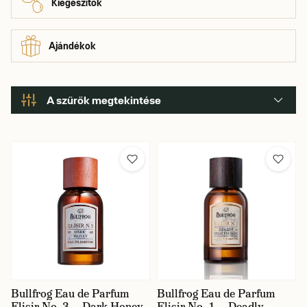
Kiegészítők
Ajándékok
A szűrők megtekintése
Bullfrog Eau de Parfum
Bullfrog Eau de Parfum
Elisir No. 3 — Dark Honey
Elisir No. 1 — Deadly