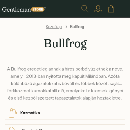
Bullfrog
Kezdőlap
Bullfrog
A Bullfrog eredetileg annak a híres borbélyüzletnek a neve,
amely 2013-ban nyitotta meg kapuit Milánóban. Azóta
különbőző ágazatokkal is bővült és többek között saját
férfikozmetikumokkal állt elő, amelyeket a kliensek igényei
és első kézből szerzett tapasztalatok alapján hoztak létre.
Kozmetika