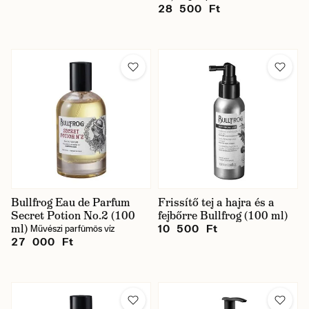
28 500 Ft
Bullfrog Eau de Parfum
Frissítő tej a hajra és a
Secret Potion No.2 (100
fejbőrre Bullfrog (100 ml)
ml)
10 500 Ft
Művészi parfümös víz
27 000 Ft