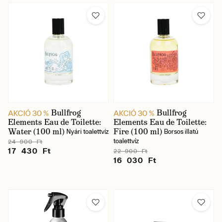
Bullfrog
Bullfrog
AKCIÓ 30 %
AKCIÓ 30 %
Elements Eau de Toilette:
Elements Eau de Toilette:
Water (100 ml)
Fire (100 ml)
Nyári toalettvíz
Borsos illatú
toalettvíz
24 900 Ft
17 430 Ft
22 900 Ft
16 030 Ft