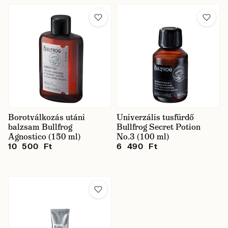
Borotválkozás utáni
Univerzális tusfürdő
balzsam Bullfrog
Bullfrog Secret Potion
Agnostico (150 ml)
No.3 (100 ml)
10 500 Ft
6 490 Ft