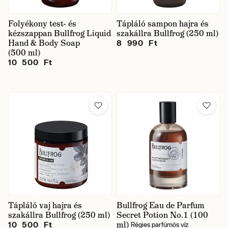
Folyékony test- és
Tápláló sampon hajra és
kézszappan Bullfrog Liquid
szakállra Bullfrog (250 ml)
Hand & Body Soap
8 990 Ft
(500 ml)
10 500 Ft
Tápláló vaj hajra és
Bullfrog Eau de Parfum
szakállra Bullfrog (250 ml)
Secret Potion No.1 (100
ml)
10 500 Ft
Régies parfümös víz