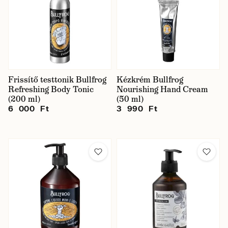
Frissítő testtonik Bullfrog
Kézkrém Bullfrog
Refreshing Body Tonic
Nourishing Hand Cream
(200 ml)
(50 ml)
6 000 Ft
3 990 Ft