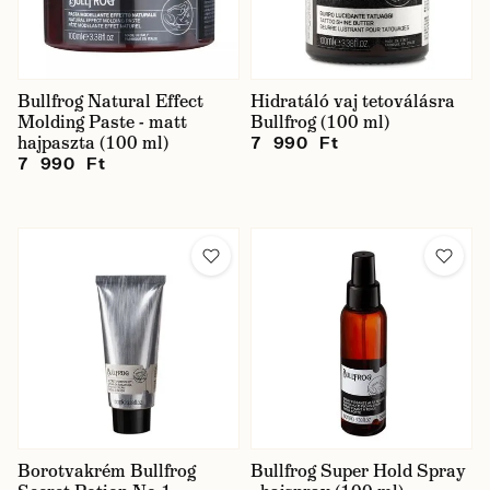
Bullfrog Natural Effect
Hidratáló vaj tetoválásra
Molding Paste - matt
Bullfrog (100 ml)
hajpaszta (100 ml)
7 990 Ft
7 990 Ft
Borotvakrém Bullfrog
Bullfrog Super Hold Spray