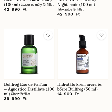
(100 ml)
Nightshade (100 ml)
Lezser és mély férfiillat
42 990 Ft
Titokzatos férfiillat
42 990 Ft
Bullfrog Eau de Parfum
Hidratáló krém arcra és
— Agnostico Distillate (100
bőrre Bullfrog (50 ml)
ml)
14 900 Ft
Olasz férfiillat
39 990 Ft