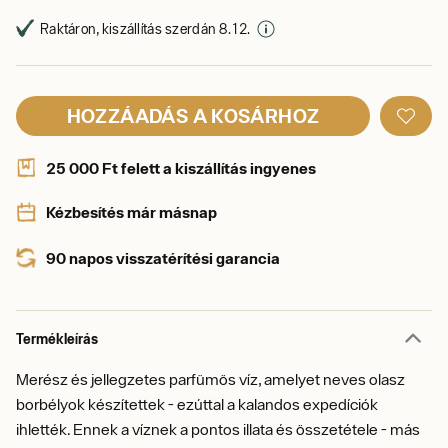
Raktáron, kiszállítás szerdán 8. 12.
HOZZÁADÁS A KOSÁRHOZ
25 000 Ft felett a kiszállítás ingyenes
Kézbesítés már másnap
90 napos visszatérítési garancia
Termékleírás
Merész és jellegzetes parfümös víz, amelyet neves olasz
borbélyok készítettek - ezúttal a kalandos expedíciók
ihlették. Ennek a víznek a pontos illata és összetétele - más