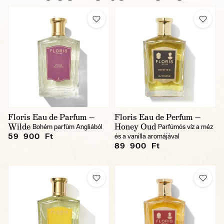
Floris Eau de Parfum —
Floris Eau de Perfum —
Wilde
Honey Oud
Bohém parfüm Angliából
Parfümös víz a méz
59 900 Ft
és a vanilla aromájával
89 900 Ft