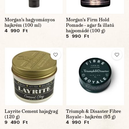
Morgan's hagyományos
Morgan's Firm Hold
hajkrém (100 ml)
Pomade - agar fa illatú
hajpomádé (100 g)
4 990 Ft
5 990 Ft
Layrite Cement hajagyag
Triumph & Disaster Fibre
(120 g)
Royale - hajkrém (95 g)
9 490 Ft
4 990 Ft