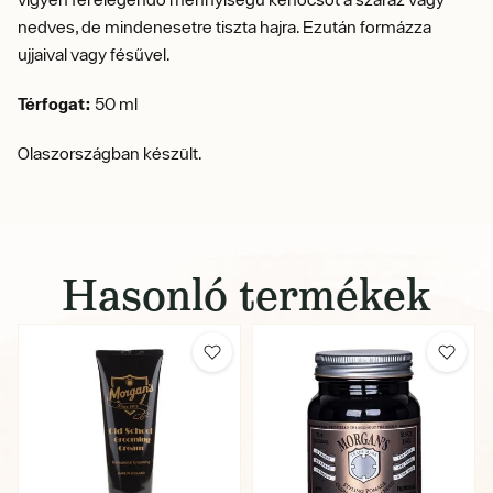
nedves, de mindenesetre tiszta hajra. Ezután formázza
ujjaival vagy fésűvel.
Térfogat:
50 ml
Olaszországban készült.
Hasonló termékek