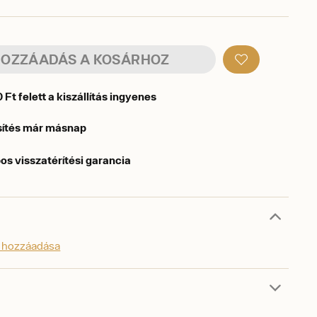
OZZÁADÁS A KOSÁRHOZ
Ft felett a kiszállítás ingyenes
sítés már másnap
os visszatérítési garancia
s hozzáadása