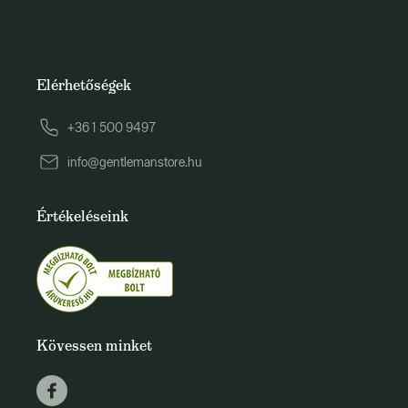
Elérhetőségek
+36 1 500 9497
info@gentlemanstore.hu
Értékeléseink
Kövessen minket