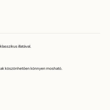
lasszikus illatával.
isnak köszönhetően könnyen mosható.