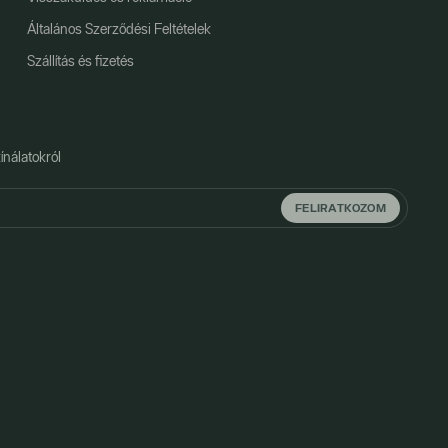
Általános Szerződési Feltételek
Szállítás és fizetés
ínálatokról
FELIRATKOZOM