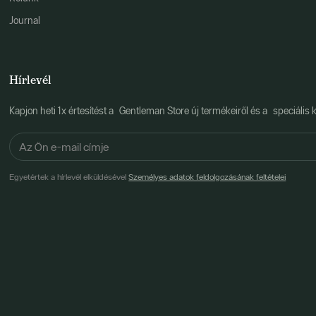
Journal
Hírlevél
Kapjon heti 1x értesítést a Gentleman Store új termékeiről és a speciális k
Egyetértek a hírlevél elküldésével
Személyes adatok feldolgozásának feltételei