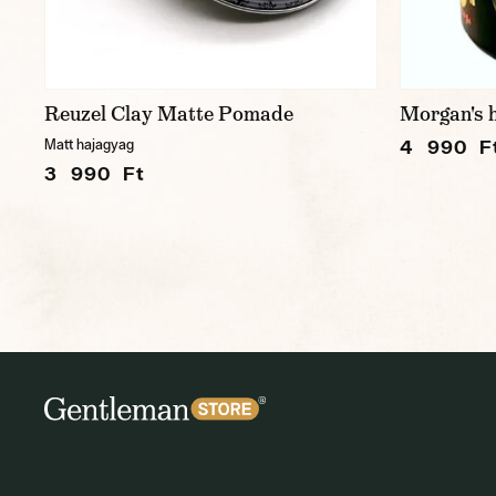
Reuzel Clay Matte Pomade
Morgan's h
4 990 F
Matt hajagyag
3 990 Ft