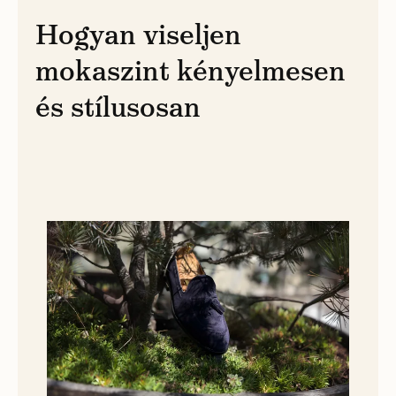
Hogyan viseljen
mokaszint kényelmesen
és stílusosan