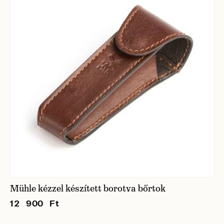
Mühle kézzel készített borotva bőrtok
12 900 Ft