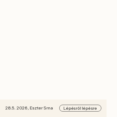
28.5. 2026, Eszter Srna
Lépésről lépésre