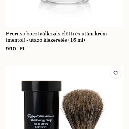
Proraso borotválkozás előtti és utáni krém
(mentol) - utazó kiszerelés (15 ml)
990 Ft