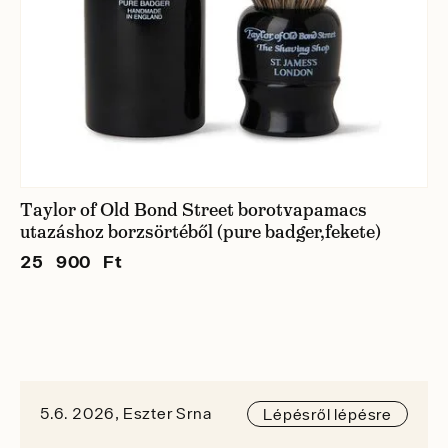
Taylor of Old Bond Street borotvapamacs
utazáshoz borzsörtéből (pure badger,fekete)
25 900 Ft
5.6. 2026, Eszter Srna
Lépésről lépésre