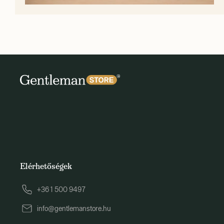
Elérhetőségek
+36 1 500 9497
info@gentlemanstore.hu