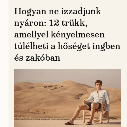
Hogyan ne izzadjunk
nyáron: 12 trükk,
amellyel kényelmesen
túlélheti a hőséget ingben
és zakóban