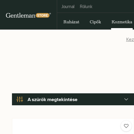
Journal
Rólunk
Ruházat
Cipők
Kozmetika
Kez
A szűrők megtekintése