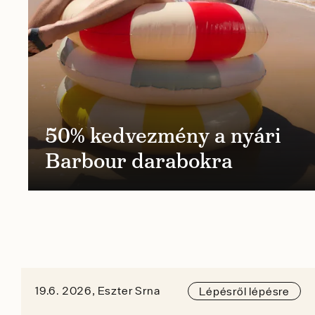
50% kedvezmény a nyári
Barbour darabokra
19.6. 2026, Eszter Srna
Lépésről lépésre