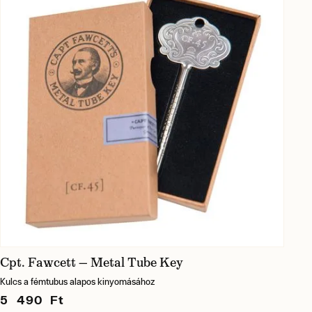
Cpt. Fawcett — Metal Tube Key
Kulcs a fémtubus alapos kinyomásához
5 490 Ft