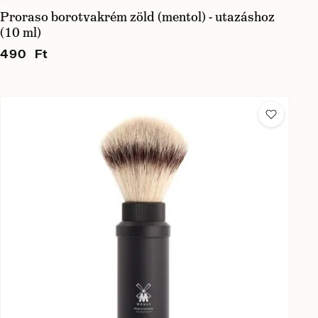
Proraso borotvakrém zöld (mentol) - utazáshoz
(10 ml)
490 Ft