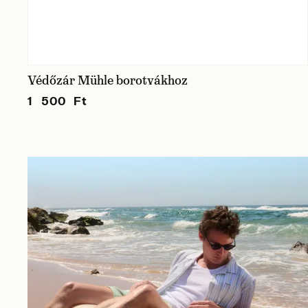
Védőzár Mühle borotvákhoz
1 500 Ft