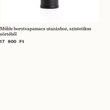
Mühle borotvapamacs utazáshoz, szintetikus
sörtéből
17 900 Ft