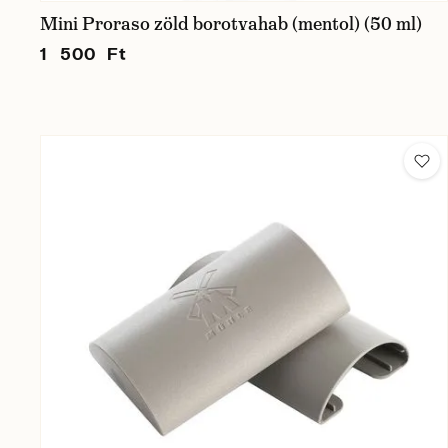
Mini Proraso zöld borotvahab (mentol) (50 ml)
1 500 Ft