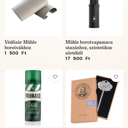
Védőzár Mühle
Mühle borotvapamacs
borotvákhoz
utazáshoz, szintetikus
sörtéből
1 500 Ft
17 900 Ft