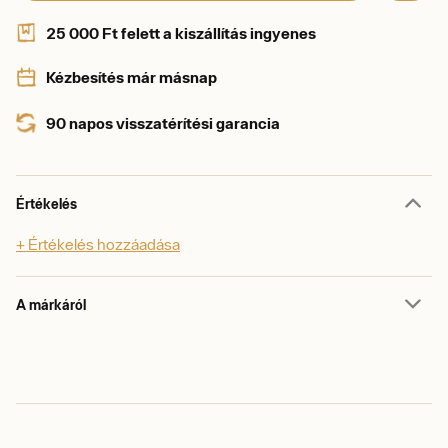
25 000 Ft felett a kiszállítás ingyenes
Kézbesítés már másnap
90 napos visszatérítési garancia
Értékelés
+ Értékelés hozzáadása
A márkáról