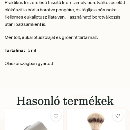
Praktikus kiszerelésű frissítő krém, amely borotválkozás előtt
előkészíti a bőrt a borotva pengéire, és tágítja a pórusokat.
Kellemes eukaliptusz illata van. Használható borotválkozás
utáni balzsamként is.
Mentolt, eukaliptuszolajat és glicerint tartalmaz.
Tartalma:
15 ml
Olaszországban gyártott.
Hasonló termékek