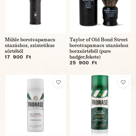
Mühle borotvapamacs
Taylor of Old Bond Street
utazáshoz, szintetikus
borotvapamacs utazáshoz
sörtéből
borzsörtéből (pure
badger,fekete)
17 900 Ft
25 900 Ft