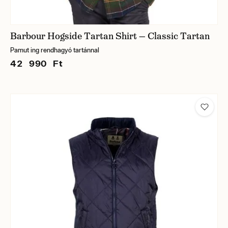
Barbour Hogside Tartan Shirt — Classic Tartan
Pamut ing rendhagyó tartánnal
42 990 Ft