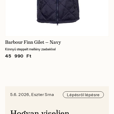
Barbour Finn Gilet — Navy
Könnyű steppelt mellény zsebekkel
45 990 Ft
5.6. 2026, Eszter Srna
Lépésről lépésre
Hogyan viseljen