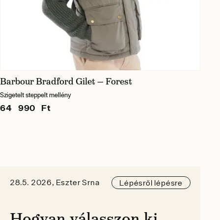
Barbour Bradford Gilet — Forest
Szigetelt steppelt mellény
64 990 Ft
28.5. 2026, Eszter Srna
Lépésről lépésre
Hogyan válasszon ki