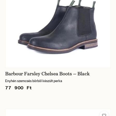
Barbour Farsley Chelsea Boots — Black
Enyhén szemcsés bőrből készült perka
77 900 Ft