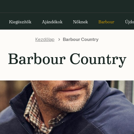
Kiegészítők
Ajándékok
Nőknek
Barbour
Újdo
Kezdőlap
Barbour Country
Barbour Country