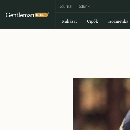
Journal
Rólunk
Ruházat
Cipők
Kozmetika