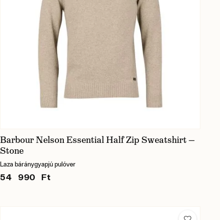
Barbour Nelson Essential Half Zip Sweatshirt —
Stone
Laza báránygyapjú pulóver
54 990 Ft