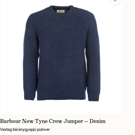
Barbour New Tyne Crew Jumper — Denim
Vastag báránygyapjú pulóver