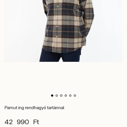
Pamut ing rendhagyó tartánnal
42 990 Ft