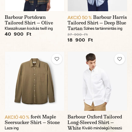
Barbour Portdown
Barbour Harris
AKCIÓ 50 %
Tailored Shirt — Olive
Tailored Shirt — Deep Blue
Tartan
Klasszikusan kockás twill ing
Színes tartánmintás ing
40 900 Ft
37 900 Ft
18 900 Ft
forét Maple
Barbour Oxford Tailored
AKCIÓ 40 %
Seersucker Shirt — Stone
Long-Sleeved Shirt —
White
Laza ing
Kiváló minőségű hosszú