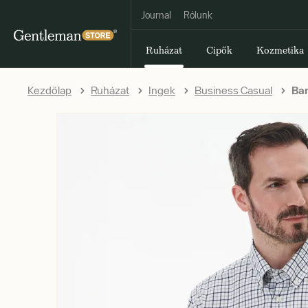
Journal
Rólunk
Ruházat
Cipők
Kozmetika
Kezdőlap
Ruházat
Ingek
Business Casual
Bar