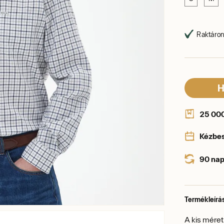
Raktáron,
H
25 000 
Kézbe
90 nap
Termékleírá
A kis méret