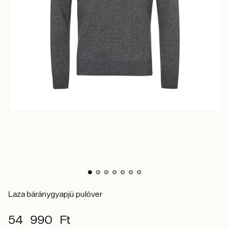
Laza báránygyapjú pulóver
54 990 Ft