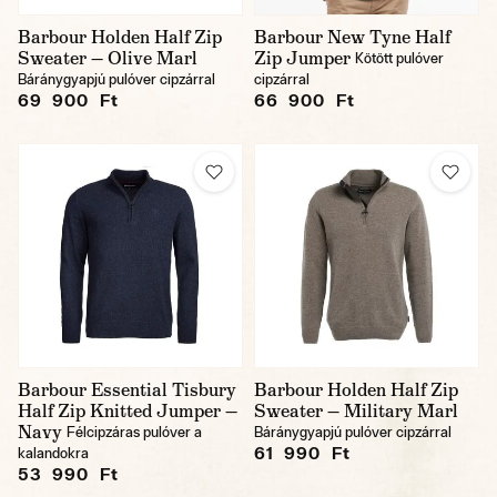
Barbour Holden Half Zip
Barbour New Tyne Half
Sweater — Olive Marl
Zip Jumper
Kötött pulóver
Báránygyapjú pulóver cipzárral
cipzárral
69 900 Ft
66 900 Ft
Barbour Essential Tisbury
Barbour Holden Half Zip
Half Zip Knitted Jumper —
Sweater — Military Marl
Navy
Félcipzáras pulóver a
Báránygyapjú pulóver cipzárral
61 990 Ft
kalandokra
53 990 Ft