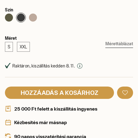
Szín
Méret
Mérettáblázat
S
XXL
Raktáron, kiszállítás kedden 8. 11.
HOZZÁADÁS A KOSÁRHOZ
25 000 Ft felett a kiszállítás ingyenes
Kézbesítés már másnap
90 napos visszatérítési garancia