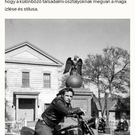
hogy a különböző társadalmi osztályoknak megvan a maga
ízlése és stílusa.