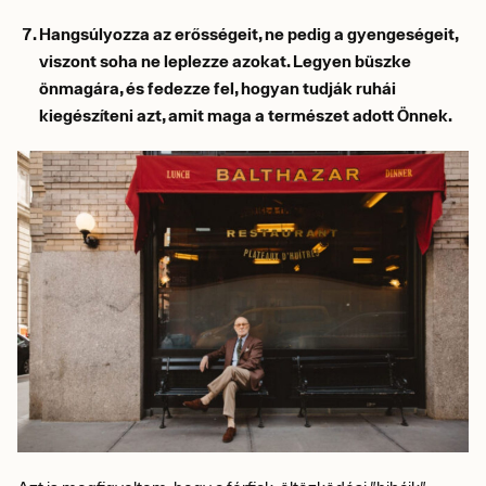
Hangsúlyozza az erősségeit, ne pedig a gyengeségeit,
viszont soha ne leplezze azokat. Legyen büszke
önmagára, és fedezze fel, hogyan tudják ruhái
kiegészíteni azt, amit maga a természet adott Önnek.