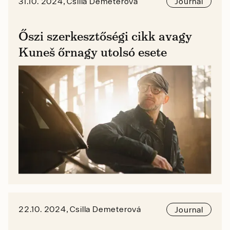
31.10. 2024, Csilla Demeterová
Journal
Őszi szerkesztőségi cikk avagy
Kuneš őrnagy utolsó esete
22.10. 2024, Csilla Demeterová
Journal