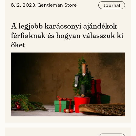
8.12. 2023, Gentleman Store
Journal
A legjobb karácsonyi ajándékok
férfiaknak és hogyan válasszuk ki
őket