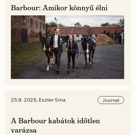
Barbour: Amikor könnyű élni
25.9. 2025, Eszter Srna
Journal
A Barbour kabátok időtlen
varázsa