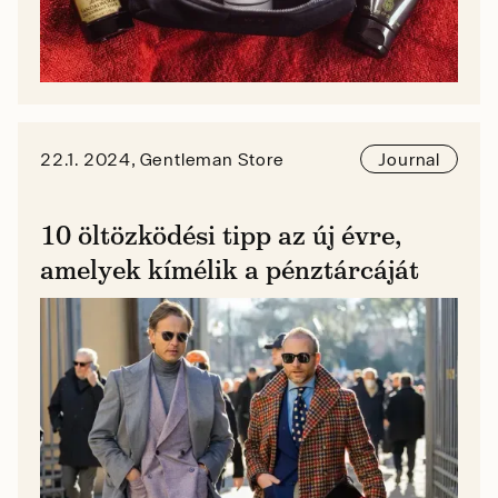
22.1. 2024, Gentleman Store
Journal
10 öltözködési tipp az új évre,
amelyek kímélik a pénztárcáját