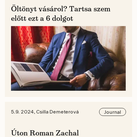
Öltönyt vásárol? Tartsa szem
előtt ezt a 6 dolgot
5.9. 2024, Csilla Demeterová
Journal
Úton Roman Zachal