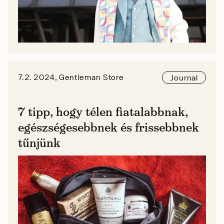
7.2. 2024, Gentleman Store
Journal
7 tipp, hogy télen fiatalabbnak,
egészségesebbnek és frissebbnek
tűnjünk