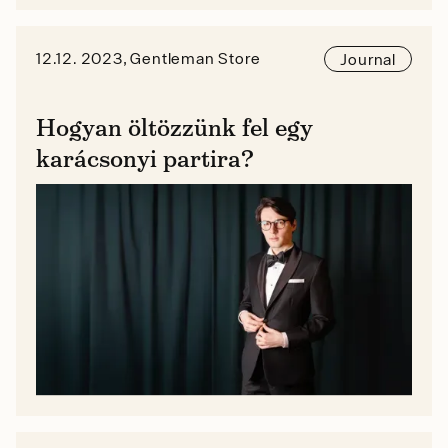
12.12. 2023, Gentleman Store
Journal
Hogyan öltözzünk fel egy
karácsonyi partira?