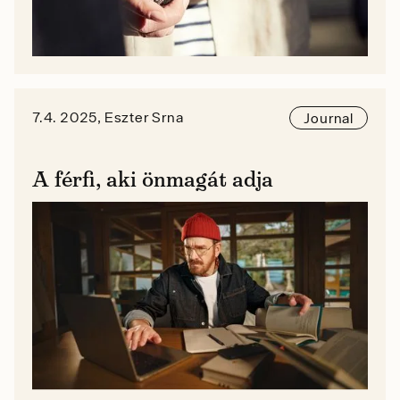
7.4. 2025, Eszter Srna
Journal
A férfi, aki önmagát adja