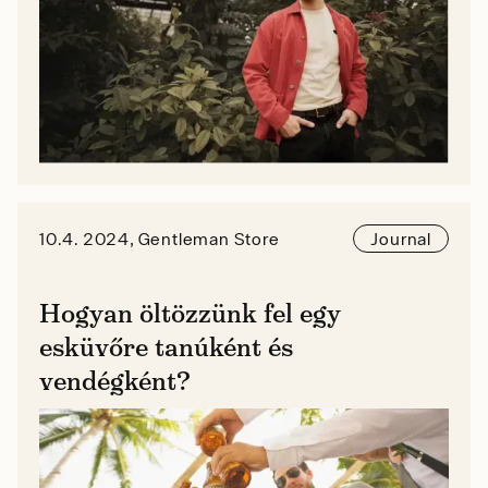
10.4. 2024, Gentleman Store
Journal
Hogyan öltözzünk fel egy
esküvőre tanúként és
vendégként?