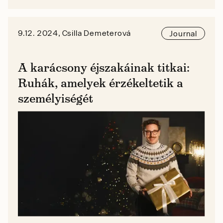
9.12. 2024, Csilla Demeterová
Journal
A karácsony éjszakáinak titkai:
Ruhák, amelyek érzékeltetik a
személyiségét