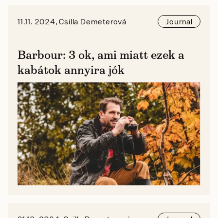
11.11. 2024, Csilla Demeterová
Journal
Barbour: 3 ok, ami miatt ezek a
kabátok annyira jók