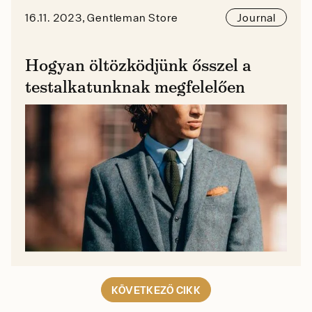
16.11. 2023, Gentleman Store
Journal
Hogyan öltözködjünk ősszel a
testalkatunknak megfelelően
KÖVETKEZŐ CIKK