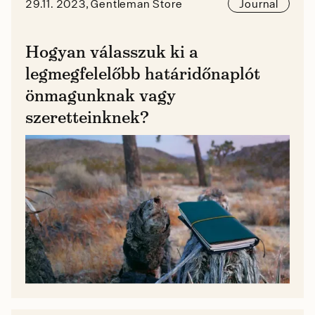
29.11. 2023, Gentleman Store
Journal
Hogyan válasszuk ki a
legmegfelelőbb határidőnaplót
önmagunknak vagy
szeretteinknek?