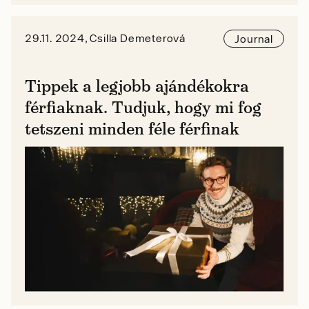
29.11. 2024, Csilla Demeterová
Journal
Tippek a legjobb ajándékokra
férfiaknak. Tudjuk, hogy mi fog
tetszeni minden féle férfinak