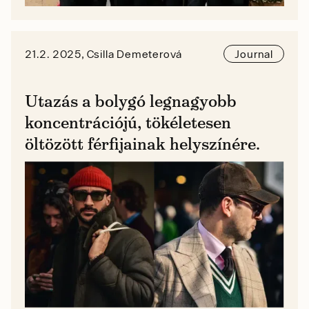
21.2. 2025, Csilla Demeterová
Journal
Utazás a bolygó legnagyobb
koncentrációjú, tökéletesen
öltözött férfijainak helyszínére.