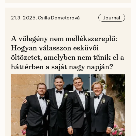
21.3. 2025, Csilla Demeterová
Journal
A vőlegény nem mellékszereplő:
Hogyan válasszon esküvői
öltözetet, amelyben nem tűnik el a
háttérben a saját nagy napján?