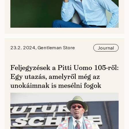
23.2. 2024, Gentleman Store
Journal
Feljegyzések a Pitti Uomo 105-ről:
Egy utazás, amelyről még az
unokáimnak is mesélni fogok