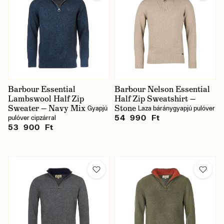
Barbour Essential
Barbour Nelson Essential
Lambswool Half Zip
Half Zip Sweatshirt —
Sweater — Navy Mix
Stone
Gyapjú
Laza báránygyapjú pulóver
54 990 Ft
pulóver cipzárral
53 900 Ft