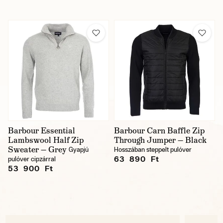
Barbour Essential
Barbour Carn Baffle Zip
Lambswool Half Zip
Through Jumper — Black
Sweater — Grey
Gyapjú
Hosszában steppelt pulóver
63 890 Ft
pulóver cipzárral
53 900 Ft