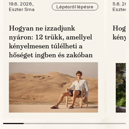
19.6. 2026,
5.6. 20
Lépésről lépésre
Eszter Srna
Eszter 
Hogyan ne izzadjunk
Hogy
nyáron: 12 trükk, amellyel
kénye
kényelmesen túlélheti a
hőséget ingben és zakóban