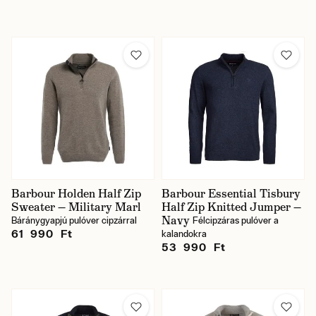
Barbour Holden Half Zip
Barbour Essential Tisbury
Sweater — Military Marl
Half Zip Knitted Jumper —
Navy
Báránygyapjú pulóver cipzárral
Félcipzáras pulóver a
61 990 Ft
kalandokra
53 990 Ft