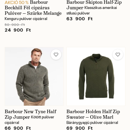
Barbour
Barbour Skipton Half-Zip
AKCIÓ 50 %
Beckhill Fél cipzáras
Jumper
Klasszikus amerikai
Pulóver — Szürke Melange
stílusú pulóver
63 900 Ft
Kenguru pulóver cipzárral
50 900 Ft
24 900 Ft
Barbour New Tyne Half
Barbour Holden Half Zip
Zip Jumper
Sweater — Olive Marl
Kötött pulóver
cipzárral
Báránygyapjú pulóver cipzárral
66 900 Ft
69 900 Ft