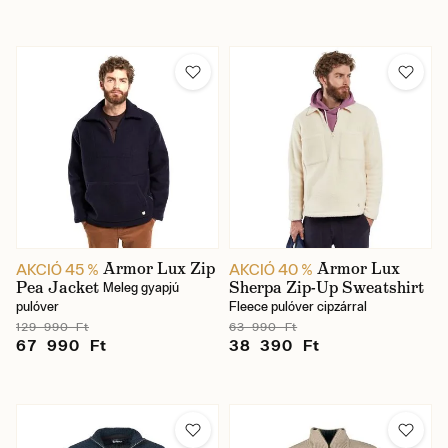
Armor Lux Zip
Armor Lux
AKCIÓ 45 %
AKCIÓ 40 %
Pea Jacket
Sherpa Zip-Up Sweatshirt
Meleg gyapjú
pulóver
Fleece pulóver cipzárral
129 990 Ft
63 990 Ft
67 990 Ft
38 390 Ft