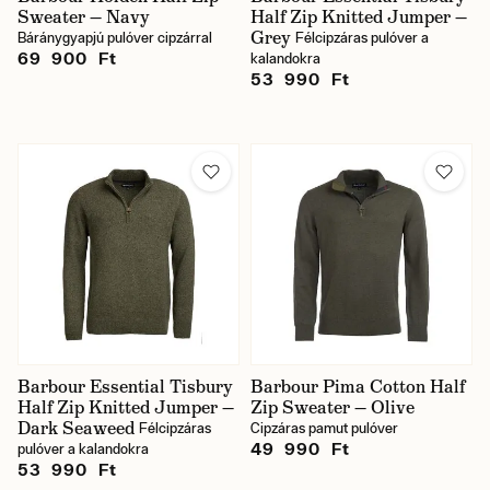
Sweater — Navy
Half Zip Knitted Jumper —
Grey
Báránygyapjú pulóver cipzárral
Félcipzáras pulóver a
69 900 Ft
kalandokra
53 990 Ft
Barbour Essential Tisbury
Barbour Pima Cotton Half
Half Zip Knitted Jumper —
Zip Sweater — Olive
Dark Seaweed
Félcipzáras
Cipzáras pamut pulóver
49 990 Ft
pulóver a kalandokra
53 990 Ft