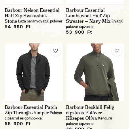
Barbour Nelson Essential
Barbour Essential
Half Zip Sweatshirt —
Lambswool Half Zip
Stone
Sweater — Navy Mix
Laza báránygyapjú pulóver
Gyapjú
54 990 Ft
pulóver cipzárral
53 900 Ft
Barbour Essential Patch
Barbour Beckhill Félig
Zip Through Jumper
cipzáros Pulóver —
Pulóver
Közepes Olíva
cipzárral és gombokkal
Kenguru
55 900 Ft
pulóver cipzárral