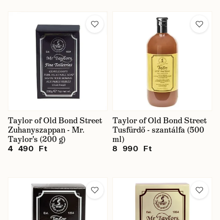
Taylor of Old Bond Street
Taylor of Old Bond Street
Zuhanyszappan - Mr.
Tusfürdő - szantálfa (500
Taylor's (200 g)
ml)
4 490 Ft
8 990 Ft