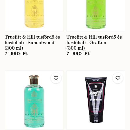
Truefitt & Hill tusfördő és
Truefitt & Hill tusfördő és
fürdőhab - Sandalwood
fürdőhab - Grafton
(200 ml)
(200 ml)
7 990 Ft
7 990 Ft