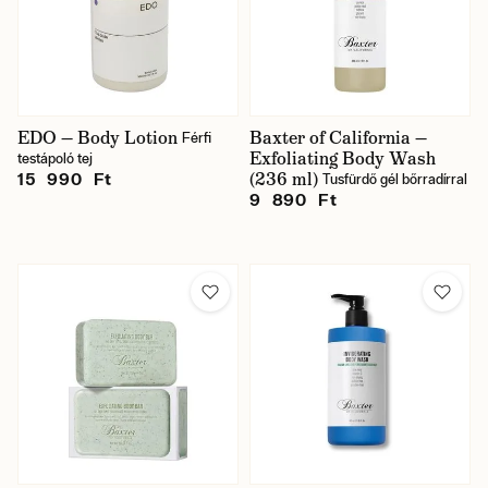
EDO — Body Lotion
Baxter of California —
Férfi
Exfoliating Body Wash
testápoló tej
(236 ml)
15 990 Ft
Tusfürdő gél bőrradírral
9 890 Ft