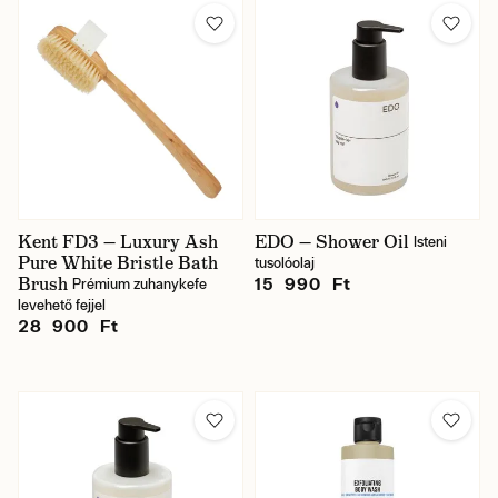
Kent FD3 — Luxury Ash
EDO — Shower Oil
Isteni
Pure White Bristle Bath
tusolóolaj
Brush
15 990 Ft
Prémium zuhanykefe
levehető fejjel
28 900 Ft