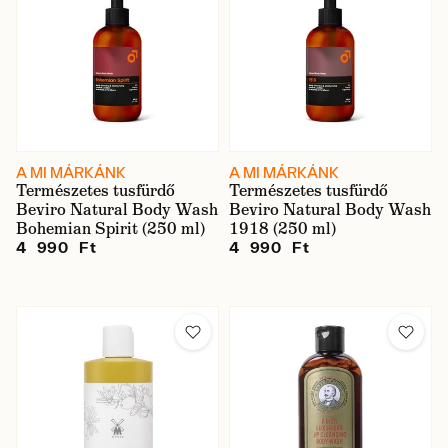
A MI MÁRKÁNK
A MI MÁRKÁNK
Természetes tusfürdő
Természetes tusfürdő
Beviro Natural Body Wash
Beviro Natural Body Wash
Bohemian Spirit (250 ml)
1918 (250 ml)
4 990 Ft
4 990 Ft