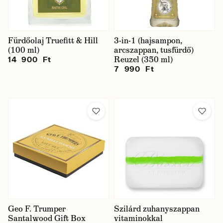
Fürdőolaj Truefitt & Hill
3-in-1 (hajsampon,
(100 ml)
arcszappan, tusfürdő)
Reuzel (350 ml)
14 900 Ft
7 990 Ft
Geo F. Trumper
Szilárd zuhanyszappan
Santalwood Gift Box
vitaminokkal