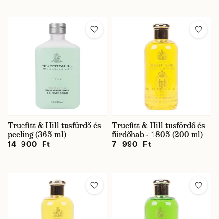
Truefitt & Hill tusfürdő és
Truefitt & Hill tusfördő és
peeling (365 ml)
fürdőhab - 1805 (200 ml)
14 900 Ft
7 990 Ft