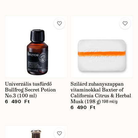
Univerzális tusfürdő
Szilárd zuhanyszappan
Bullfrog Secret Potion
vitaminokkal Baxter of
No.3 (100 ml)
California Citrus & Herbal
Musk (198 g)
6 490 Ft
198 ml/g
6 490 Ft