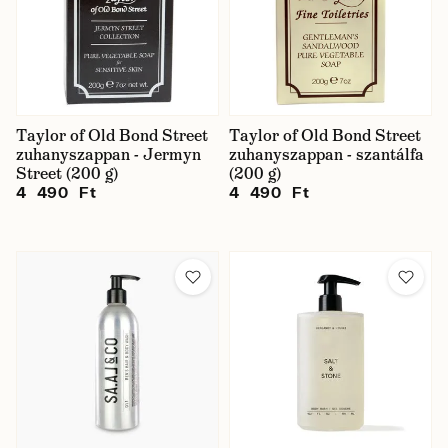
Taylor of Old Bond Street
Taylor of Old Bond Street
zuhanyszappan - Jermyn
zuhanyszappan - szantálfa
Street (200 g)
(200 g)
4 490 Ft
4 490 Ft