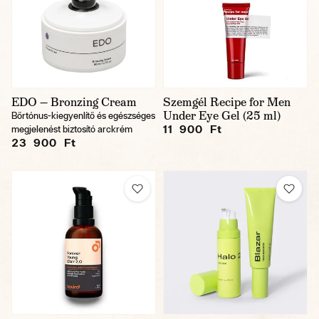
EDO — Bronzing Cream
Szemgél Recipe for Men
Under Eye Gel (25 ml)
Bőrtónus-kiegyenlítő és egészséges
11 900 Ft
megjelenést biztosító arckrém
23 900 Ft