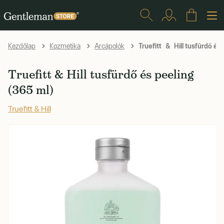
Truefitt & Hill tusfürdő és
Kezdőlap
Kozmetika
Arcápolók
Truefitt & Hill tusfürdő és peeling
(365 ml)
Truefitt & Hill