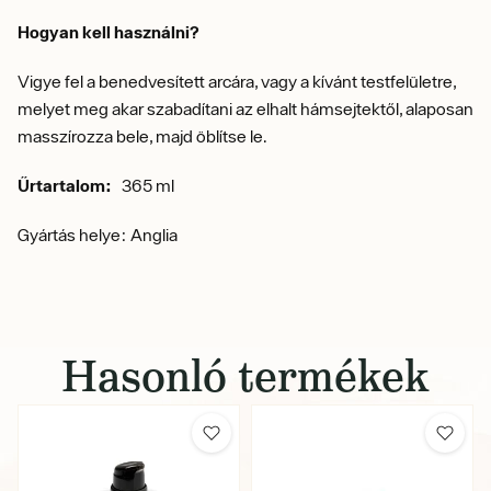
Hogyan kell használni?
Vigye fel a benedvesített arcára, vagy a kívánt testfelületre,
melyet meg akar szabadítani az elhalt hámsejtektől, alaposan
masszírozza bele, majd öblítse le.
Űrtartalom:
365 ml
Gyártás helye: Anglia
Hasonló termékek