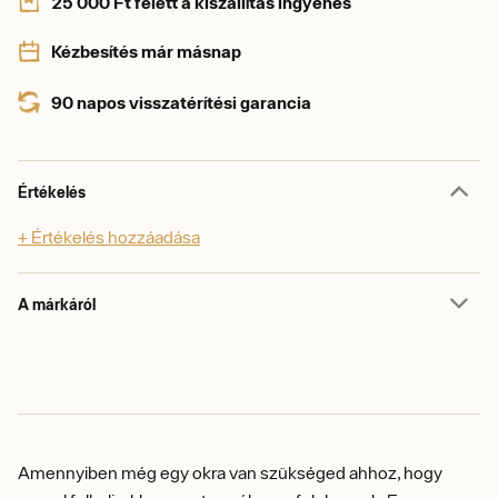
25 000 Ft felett a kiszállítás ingyenes
Kézbesítés már másnap
90 napos visszatérítési garancia
Értékelés
+ Értékelés hozzáadása
A márkáról
Amennyiben még egy okra van szükséged ahhoz, hogy