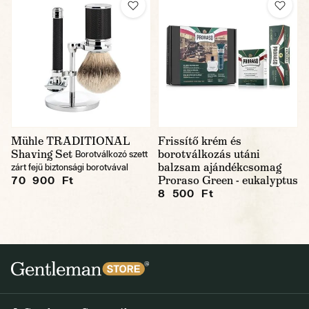
Mühle TRADITIONAL
Frissítő krém és
Shaving Set
borotválkozás utáni
Borotválkozó szett
balzsam ajándékcsomag
zárt fejű biztonsági borotvával
Proraso Green - eukalyptus
70 900 Ft
8 500 Ft