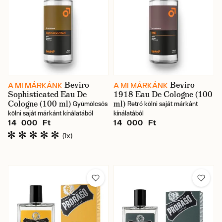
Beviro
Beviro
A MI MÁRKÁNK
A MI MÁRKÁNK
Sophisticated Eau De
1918 Eau De Cologne (100
Cologne (100 ml)
ml)
Gyümölcsös
Retró kölni saját márkánt
kölni saját márkánt kínálatából
kínálatából
14 000 Ft
14 000 Ft
(1x)