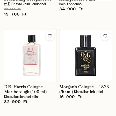
ml)
Frissítő kölni Londonból
kölni Londonból
34 900 Ft
28 145 Ft
19 700 Ft
D.R. Harris Cologne —
Morgan's Cologne — 1873
Marlborough (100 ml)
(50 ml)
Klasszikus brit kölni
16 900 Ft
Klasszikus londoni kölni
32 900 Ft