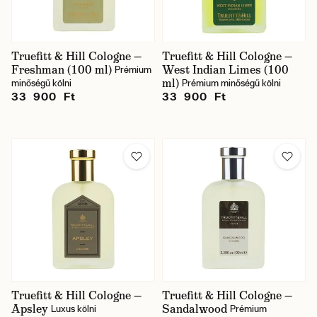
Truefitt & Hill Cologne —
Truefitt & Hill Cologne —
Freshman (100 ml)
West Indian Limes (100
Prémium
ml)
minőségű kölni
Prémium minőségű kölni
33 900 Ft
33 900 Ft
Truefitt & Hill Cologne —
Truefitt & Hill Cologne —
Apsley
Sandalwood
Luxus kölni
Prémium