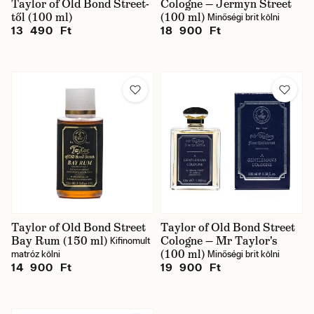
Taylor of Old Bond Street-
Cologne — Jermyn Street
től (100 ml)
(100 ml)
Minőségi brit kölni
13 490 Ft
18 900 Ft
Taylor of Old Bond Street
Taylor of Old Bond Street
Bay Rum (150 ml)
Cologne — Mr Taylor's
Kifinomult
(100 ml)
matróz kölni
Minőségi brit kölni
14 900 Ft
19 900 Ft