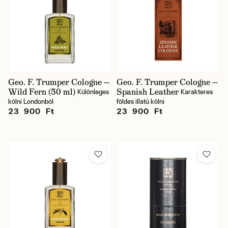
Geo. F. Trumper Cologne —
Geo. F. Trumper Cologne —
Wild Fern (50 ml)
Spanish Leather
Különleges
Karakteres
kölni Londonból
földes illatú kölni
23 900 Ft
23 900 Ft