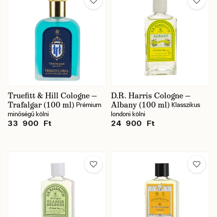
Truefitt & Hill Cologne —
D.R. Harris Cologne —
Trafalgar (100 ml)
Albany (100 ml)
Prémium
Klasszikus
minőségű kölni
londoni kölni
33 900 Ft
24 900 Ft