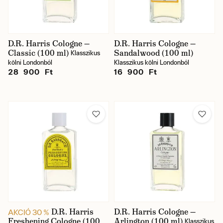
D.R. Harris Cologne —
D.R. Harris Cologne —
Classic (100 ml)
Sandalwood (100 ml)
Klasszikus
kölni Londonból
Klasszikus kölni Londonból
28 900 Ft
16 900 Ft
D.R. Harris
D.R. Harris Cologne —
AKCIÓ 30 %
Freshening Cologne (100
Arlington (100 ml)
Klasszikus