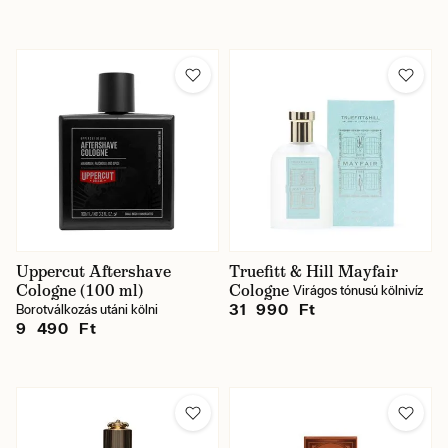
Uppercut Aftershave
Truefitt & Hill Mayfair
Cologne (100 ml)
Cologne
Virágos tónusú kölnivíz
31 990 Ft
Borotválkozás utáni kölni
9 490 Ft