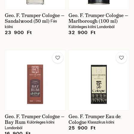
Geo. F. Trumper Cologne —
Geo. F. Trumper Cologne —
Sandalwood (50 ml)
Marlborough (100 ml)
Fás
kölni
Különleges kölni Londonból
23 900 Ft
32 900 Ft
Geo. F. Trumper Cologne —
Geo. F. Trumper Eau de
Bay Rum
Cologne
Különleges kölni
Klasszikus kölni
25 900 Ft
Londonból
16 900 Ft