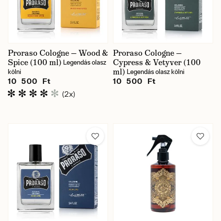
Proraso Cologne — Wood &
Proraso Cologne —
Spice (100 ml)
Cypress & Vetyver (100
Legendás olasz
ml)
kölni
Legendás olasz kölni
10 500 Ft
10 500 Ft
(2x)