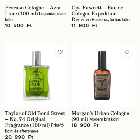
Proraso Cologne — Azur
Cpt. Fawcett — Eau de
Lime (100 ml)
Cologne Expedition
Legendás olasz
Reserve
kölni
Fűszeres, férfias kölni
10 500 Ft
11 900 Ft
Taylor of Old Bond Street
Morgan's Urban Cologne
— No. 74 Original
(90 ml)
Modern brit kölni
Fragrance (100 ml)
18 900 Ft
Frissítő
kölni és aftershave
20 990 Ft