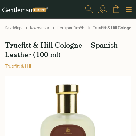
Truefitt & Hill Cologne
Kezdőlap
Kozmetika
Férfi parfümök
Truefitt & Hill Cologne — Spanish
Leather (100 ml)
Truefitt & Hill