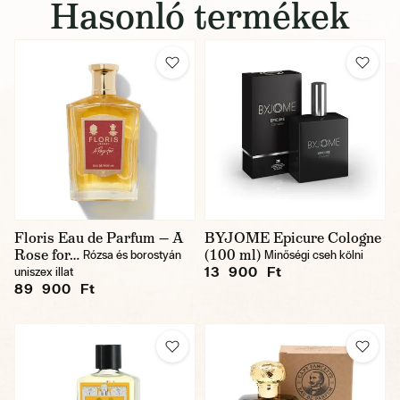
Hasonló termékek
Floris Eau de Parfum — A
BYJOME Epicure Cologne
Rose for…
(100 ml)
Rózsa és borostyán
Minőségi cseh kölni
13 900 Ft
uniszex illat
89 900 Ft