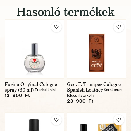
Hasonló termékek
Farina Original Cologne —
Geo. F. Trumper Cologne —
spray (30 ml)
Spanish Leather
Eredeti kölni
Karakteres
13 900 Ft
földes illatú kölni
23 900 Ft