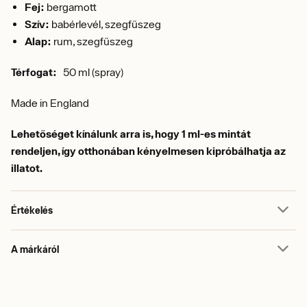
Fej:
bergamott
Szív:
babérlevél, szegfűszeg
Alap:
rum, szegfűszeg
Térfogat:
50 ml (spray)
Made in England
Lehetőséget kínálunk arra is, hogy 1 ml-es mintát
rendeljen, így otthonában kényelmesen kipróbálhatja az
illatot.
Értékelés
A márkáról