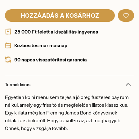
HOZZÁADÁS A KOSÁRHOZ
25 000 Ft felett a kiszállítás ingyenes
Kézbesítés már másnap
90 napos visszatérítési garancia
Termékleírás
Egyetlen kölni menü sem teljes a jó öreg fűszeres bay rum
nélkül, amely egy frissítő és megfelelően illatos klasszikus.
Egyik illata még Ian Fleming James Bond könyveinek
oldalaira is bekerült. Hogy ez volt-e az, azt meghagyjuk
Önnek, hogy vizsgálja tovább.