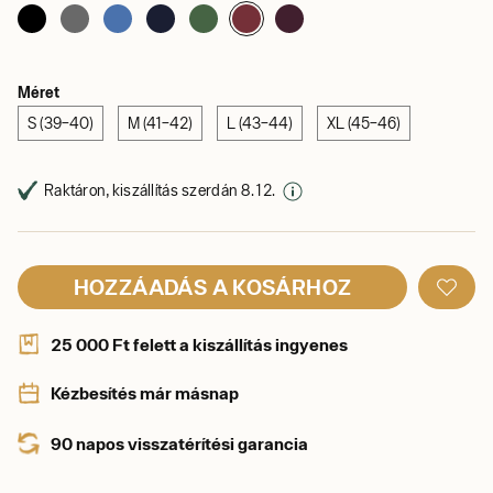
Méret
S (39–40)
M (41–42)
L (43–44)
XL (45–46)
Raktáron, kiszállítás szerdán 8. 12.
HOZZÁADÁS A KOSÁRHOZ
25 000 Ft felett a kiszállítás ingyenes
Kézbesítés már másnap
90 napos visszatérítési garancia