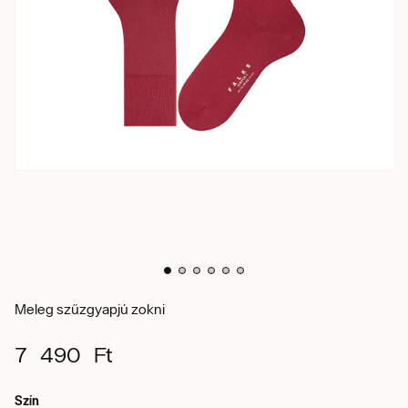
Meleg szűzgyapjú zokni
7 490 Ft
Szín