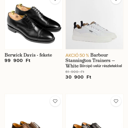
Berwick Davis - fekete
Barbour
AKCIÓ 50 %
Stannington Trainers —
99 900 Ft
White
Bőrcipő velúr részletekkel
61 900 Ft
30 900 Ft