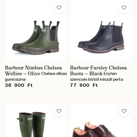
Barbour Nimbus Chelsea
Barbour Farsley Chelsea
Wellies — Olive
Boots — Black
Chelsea stílusú
Enyhén
gumicsizma
szemcsés bőrből készült perka
36 900 Ft
77 900 Ft