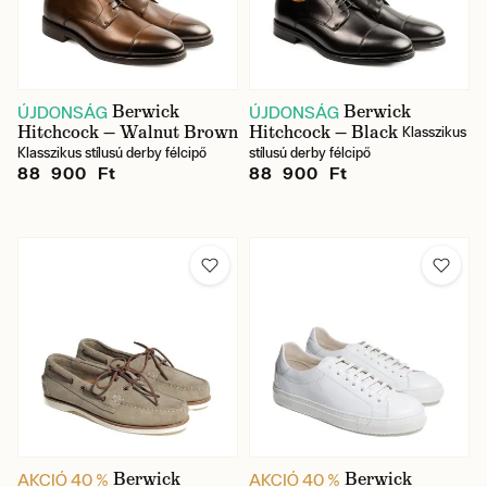
Berwick
Berwick
ÚJDONSÁG
ÚJDONSÁG
Hitchcock — Walnut Brown
Hitchcock — Black
Klasszikus
Klasszikus stílusú derby félcipő
stílusú derby félcipő
88 900 Ft
88 900 Ft
Berwick
Berwick
AKCIÓ 40 %
AKCIÓ 40 %