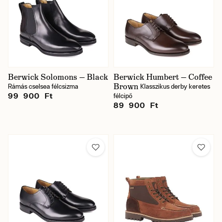
Berwick Solomons — Black
Berwick Humbert — Coffee
Brown
Rámás cselsea félcsizma
Klasszikus derby keretes
99 900 Ft
félcipő
89 900 Ft