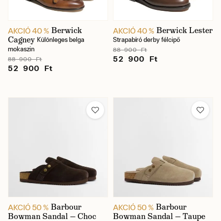
Berwick
Berwick Lester
AKCIÓ 40 %
AKCIÓ 40 %
Cagney
Különleges belga
Strapabíró derby félcipő
mokaszin
88 900 Ft
52 900 Ft
88 900 Ft
52 900 Ft
Barbour
Barbour
AKCIÓ 50 %
AKCIÓ 50 %
Bowman Sandal — Choc
Bowman Sandal — Taupe