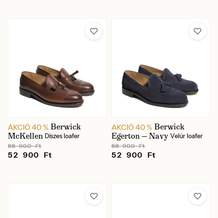
Berwick
Berwick
AKCIÓ 40 %
AKCIÓ 40 %
McKellen
Egerton — Navy
Díszes loafer
Velúr loafer
88 900 Ft
88 900 Ft
52 900 Ft
52 900 Ft