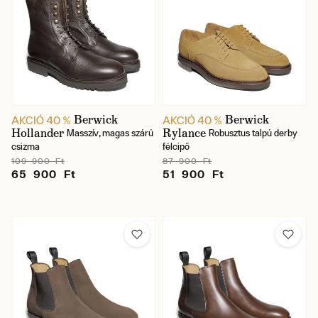
Berwick
Berwick
AKCIÓ 40 %
AKCIÓ 40 %
Hollander
Rylance
Masszív, magas szárú
Robusztus talpú derby
csizma
félcipő
109 900 Ft
87 900 Ft
65 900 Ft
51 900 Ft