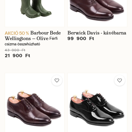
Barbour Bede
Berwick Davis - kávébarna
AKCIÓ 50 %
Wellingtons — Olive
99 900 Ft
Férfi
csizma összehúzható
43 900 Ft
21 900 Ft