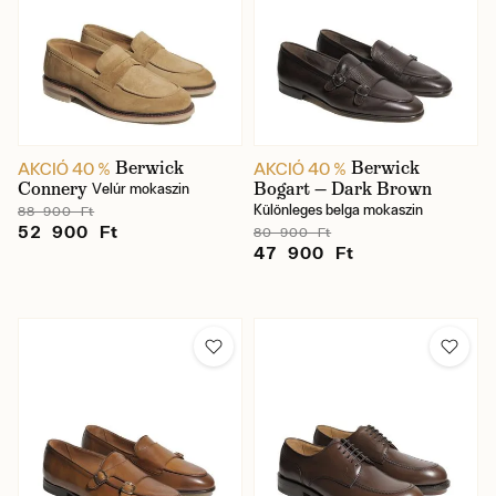
Berwick
Berwick
AKCIÓ 40 %
AKCIÓ 40 %
Connery
Bogart — Dark Brown
Velúr mokaszin
Különleges belga mokaszin
88 900 Ft
52 900 Ft
80 900 Ft
47 900 Ft