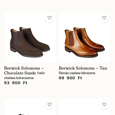
Berwick Solomons —
Berwick Solomons — Tan
Chocolate Suede
Velúr
Rámás cselsea félcsizma
99 900 Ft
chelsea bokacsizma
93 900 Ft