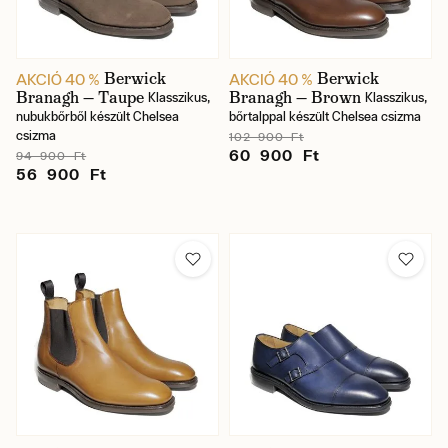
Berwick
Berwick
AKCIÓ 40 %
AKCIÓ 40 %
Branagh — Taupe
Branagh — Brown
Klasszikus,
Klasszikus,
nubukbőrből készült Chelsea
bőrtalppal készült Chelsea csizma
csizma
102 900 Ft
60 900 Ft
94 900 Ft
56 900 Ft