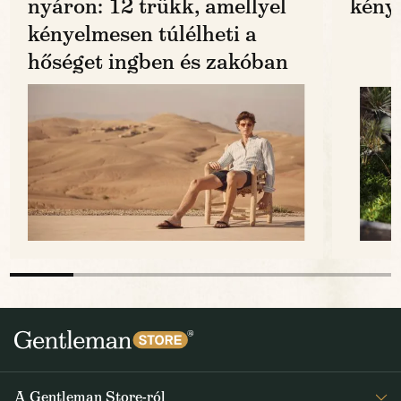
nyáron: 12 trükk, amellyel
kénye
kényelmesen túlélheti a
hőséget ingben és zakóban
A Gentleman Store-ról