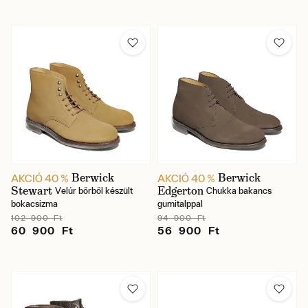
Berwick
Berwick
AKCIÓ 40 %
AKCIÓ 40 %
Stewart
Edgerton
Velúr bőrből készült
Chukka bakancs
bokacsizma
gumitalppal
102 900 Ft
94 900 Ft
60 900 Ft
56 900 Ft