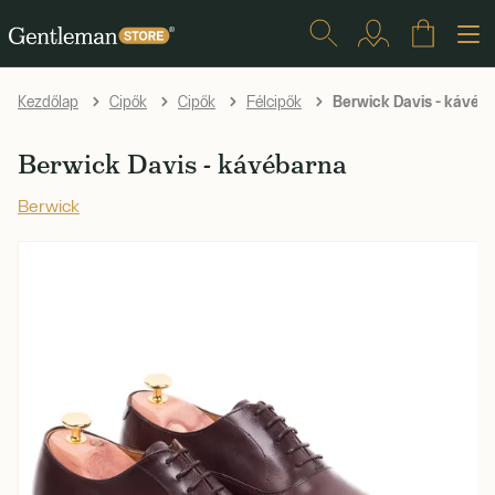
Berwick Davis - kávéb
Kezdőlap
Cipők
Cipők
Félcipők
Berwick Davis - kávébarna
Berwick