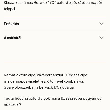
Klasszikus rámás Berwick 1707 oxford cipő, kávébarna, bőr
talppal.
Értékelés
A márkáról
Rámás oxford cipő, kávébarna színű. Elegáns cipő
mindennapos viselethez, öltönnyel kombinálva.
Spanyolországban a Berwick 1707 gyártja.
Tudta, hogy az oxford cipők már a 18. században, ugyan így
néztek ki?