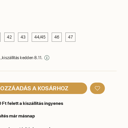
42
43
44/45
46
47
 kiszállítás kedden 8. 11.
OZZÁADÁS A KOSÁRHOZ
Ft felett a kiszállítás ingyenes
sítés már másnap