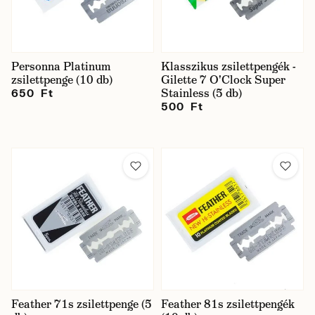
Personna Platinum
Klasszikus zsilettpengék -
zsilettpenge (10 db)
Gilette 7 O'Clock Super
Stainless (5 db)
650 Ft
500 Ft
Feather 71s zsilettpenge (5
Feather 81s zsilettpengék