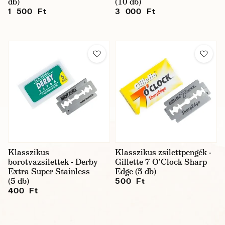
db)
(10 db)
1 500 Ft
3 000 Ft
Klasszikus
Klasszikus zsilettpengék -
borotvazsilettek - Derby
Gillette 7 O'Clock Sharp
Extra Super Stainless
Edge (5 db)
(5 db)
500 Ft
400 Ft