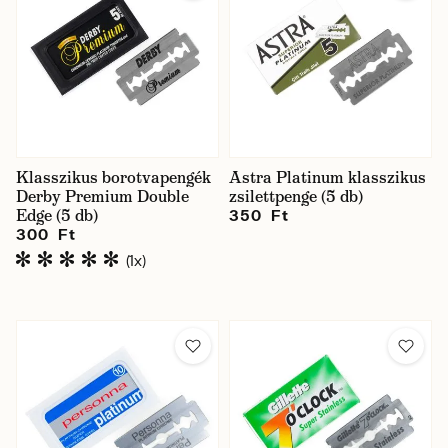
Klasszikus borotvapengék
Astra Platinum klasszikus
Derby Premium Double
zsilettpenge (5 db)
Edge (5 db)
350 Ft
300 Ft
(1x)