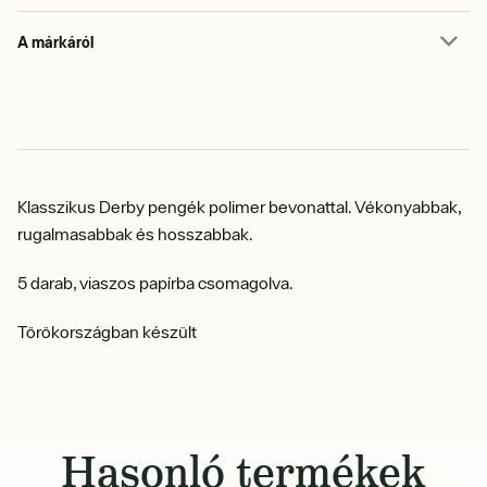
A márkáról
Klasszikus Derby pengék polimer bevonattal.
Vékonyabbak,
rugalmasabbak és hosszabbak.
5 darab, viaszos papírba csomagolva.
Törökországban készült
Hasonló termékek