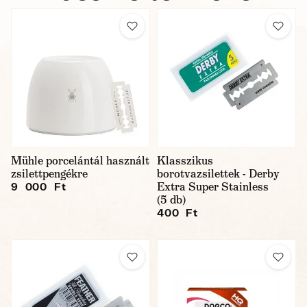
Mühle porcelántál használt
Klasszikus
zsilettpengékre
borotvazsilettek - Derby
Extra Super Stainless
9 000 Ft
(5 db)
400 Ft