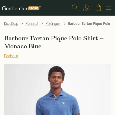
Barbour Tartan Pique Polo Sh
Kezdőlap
Ruházat
Pólóingek
Barbour Tartan Pique Polo Shirt —
Monaco Blue
Barbour