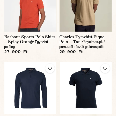
Barbour Sports Polo Shirt
Charles Tyrwhitt Pique
— Spicy Orange
Polo — Tan
Egyszínű
Kényelmes, piké
pólóing
pamutból készült galléros póló
27 900 Ft
29 900 Ft