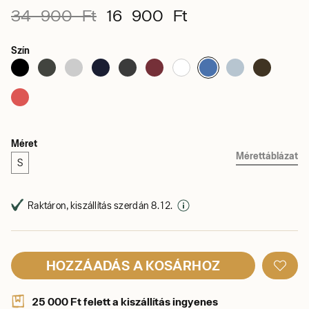
34 900 Ft
16 900 Ft
Szín
Méret
Mérettáblázat
S
Raktáron, kiszállítás szerdán 8. 12.
HOZZÁADÁS A KOSÁRHOZ
25 000 Ft felett a kiszállítás ingyenes