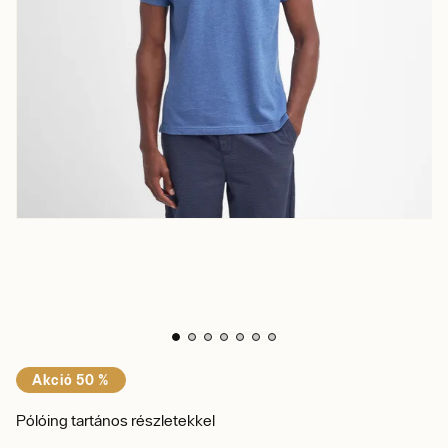
Akció 50 %
Pólóing tartános részletekkel