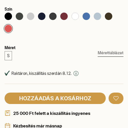
Szín
Méret
Mérettáblázat
S
Raktáron, kiszállítás szerdán 8. 12.
HOZZÁADÁS A KOSÁRHOZ
25 000 Ft felett a kiszállítás ingyenes
Kézbesítés már másnap