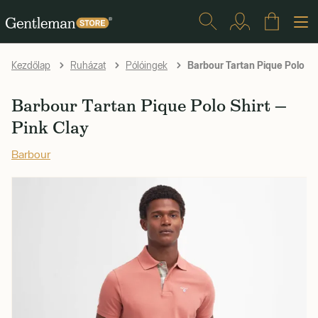
Barbour Tartan Pique Polo Shi
Kezdőlap
Ruházat
Pólóingek
Barbour Tartan Pique Polo Shirt —
Pink Clay
Barbour