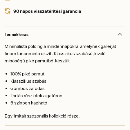
90 napos visszatérítési garancia
Termékleírás
Minimalista pólóing a mindennapokra, amelynek gallérját
finom tartanminta díszíti. Klasszikus szabású, kiváló
minőségű piké pamutból készült.
100% piké pamut
Klasszikus szabás
Gombos záródás
Tartán részletek a galléron
6 színben kapható
Egy limitált szezonális kollekció része.