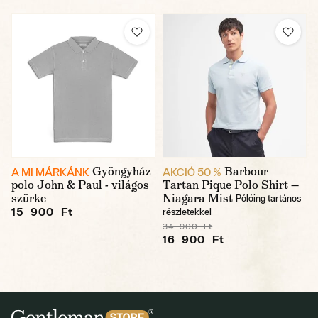
Gyöngyház
Barbour
A MI MÁRKÁNK
AKCIÓ 50 %
polo John & Paul - világos
Tartan Pique Polo Shirt —
szürke
Niagara Mist
Pólóing tartános
15 900 Ft
részletekkel
34 900 Ft
16 900 Ft