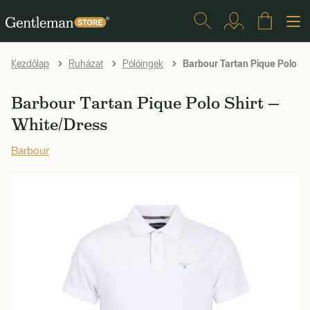
Barbour Tartan Pique Polo Sh
Kezdőlap
Ruházat
Pólóingek
Barbour Tartan Pique Polo Shirt —
White/Dress
Barbour