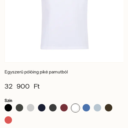
Egyszerű pólóing piké pamutból
32 900 Ft
Szín