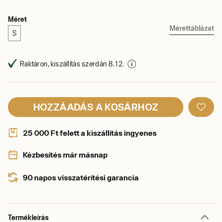
Méret
Mérettáblázat
S
Raktáron, kiszállítás szerdán 8. 12.
HOZZÁADÁS A KOSÁRHOZ
25 000 Ft felett a kiszállítás ingyenes
Kézbesítés már másnap
90 napos visszatérítési garancia
Termékleírás