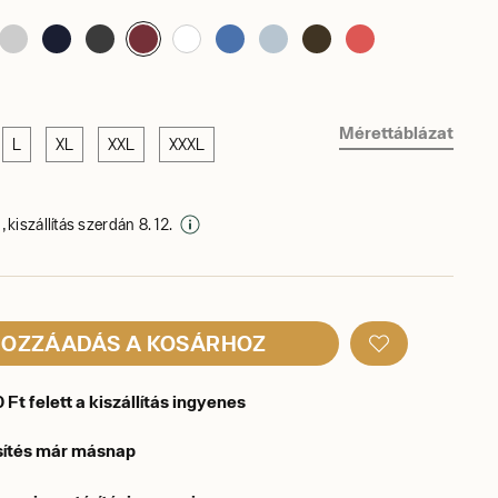
Mérettáblázat
L
XL
XXL
XXXL
 kiszállítás szerdán 8. 12.
OZZÁADÁS A KOSÁRHOZ
Ft felett a kiszállítás ingyenes
sítés már másnap