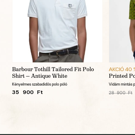
Barbour Tothill Tailored Fit Polo
AKCIÓ 40 
Shirt — Antique White
Printed P
Kényelmes szabadidős polo póló
Vidám mintás p
35 900 Ft
28 900 Ft