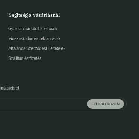
Segítség a vásárlásnál
Gyakran ismételt kérdések
Visszaküldés és reklamáció
Általános Szerződési Feltételek
Szállítás és fizetés
ínálatokról
FELIRATKOZOM