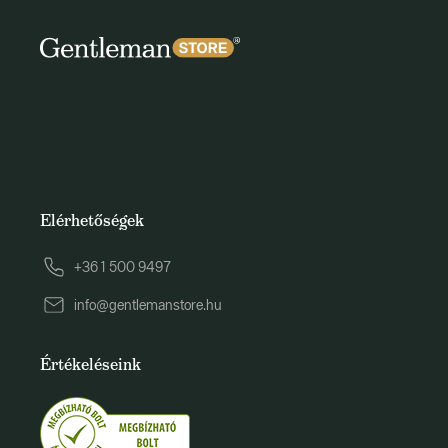
Elérhetőségek
+36 1 500 9497
info@gentlemanstore.hu
Értékeléseink