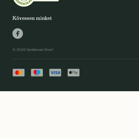
Kövessen minket
© 2026 Gentleman Store"