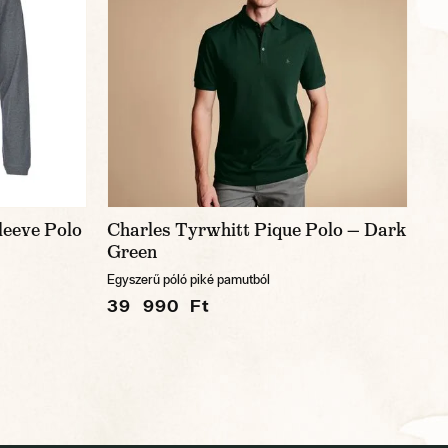
leeve Polo
Charles Tyrwhitt Pique Polo — Dark
Green
Egyszerű póló piké pamutból
39 990 Ft