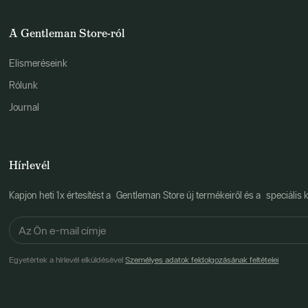
A Gentleman Store-ról
Elismeréseink
Rólunk
Journal
Hírlevél
Kapjon heti 1x értesítést a Gentleman Store új termékeiről és a speciális k
Egyetértek a hírlevél elküldésével
Személyes adatok feldolgozásának feltételei