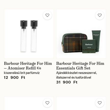
Barbour Heritage For Him
Barbour Heritage For Him
— Atomiser Refill
Essentials Gift Set
Kis
kiszerelésű brit parfümvíz
Ajándékkészlet neszeszerrel,
12 900 Ft
illatszerrel és tusfürdővel
31 900 Ft