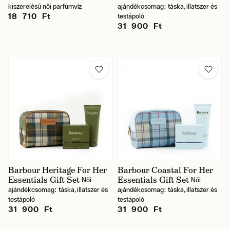
kiszerelésű női parfümvíz
ajándékcsomag: táska, illatszer és
18 710 Ft
testápoló
31 900 Ft
Barbour Heritage For Her
Barbour Coastal For Her
Essentials Gift Set
Essentials Gift Set
Női
Női
ajándékcsomag: táska, illatszer és
ajándékcsomag: táska, illatszer és
testápoló
testápoló
31 900 Ft
31 900 Ft