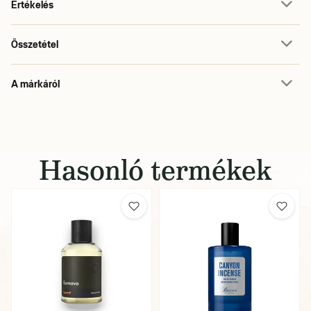
Értékelés
Összetétel
A márkáról
Hasonló termékek