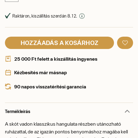
Raktáron, kiszállítás szerdán 8. 12.
HOZZÁADÁS A KOSÁRHOZ
25 000 Ft felett a kiszállítás ingyenes
Kézbesítés már másnap
90 napos visszatérítési garancia
Termékleírás
A skót vadon klasszikus hangulata részben utánozható
ruházattal, de az igazán pontos benyomáshoz magába kell