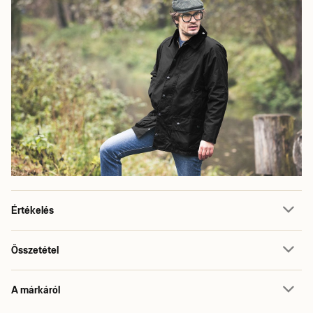
Értékelés
Összetétel
A márkáról