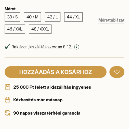
Méret
38 / S
40 / M
42 / L
44 / XL
Mérettáblázat
46 / XXL
48 / XXXL
Raktáron, kiszállítás szerdán 8. 12.
HOZZÁADÁS A KOSÁRHOZ
25 000 Ft felett a kiszállítás ingyenes
Kézbesítés már másnap
90 napos visszatérítési garancia