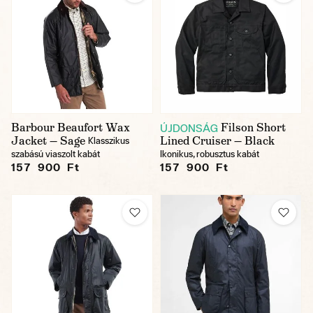
Barbour Beaufort Wax
Filson Short
ÚJDONSÁG
Jacket — Sage
Lined Cruiser — Black
Klasszikus
szabású viaszolt kabát
Ikonikus, robusztus kabát
157 900 Ft
157 900 Ft