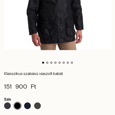
Klasszikus szabású viaszolt kabát
151 900 Ft
Szín