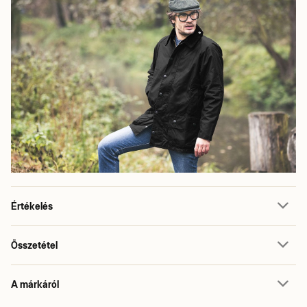
Értékelés
Összetétel
A márkáról