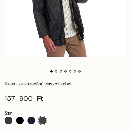
Klasszikus szabású viaszolt kabát
157 900 Ft
Szín