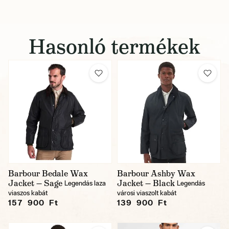
Hasonló termékek
Barbour Bedale Wax
Barbour Ashby Wax
Jacket — Sage
Jacket — Black
Legendás laza
Legendás
viaszos kabát
városi viaszolt kabát
157 900 Ft
139 900 Ft