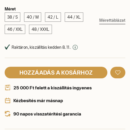
Méret
38 / S
40 / M
42 / L
44 / XL
Mérettáblázat
46 / XXL
48 / XXXL
Raktáron, kiszállítás kedden 8. 11.
HOZZÁADÁS A KOSÁRHOZ
25 000 Ft felett a kiszállítás ingyenes
Kézbesítés már másnap
90 napos visszatérítési garancia