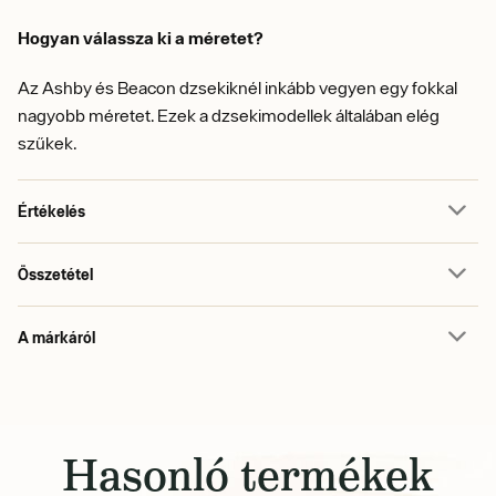
Hogyan válassza ki a méretet?
Az Ashby és Beacon dzsekiknél inkább vegyen egy fokkal
nagyobb méretet. Ezek a dzsekimodellek általában elég
szűkek.
Értékelés
Összetétel
A márkáról
Hasonló termékek