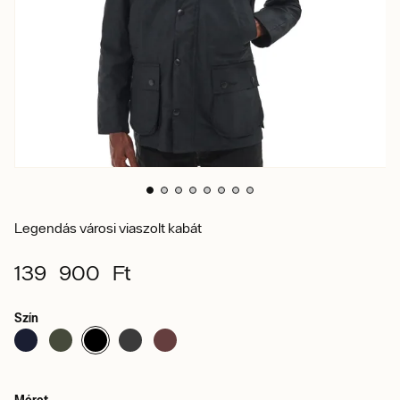
Legendás városi viaszolt kabát
139 900 Ft
Szín
Méret