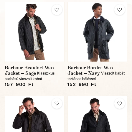
Barbour Beaufort Wax
Barbour Border Wax
Jacket — Sage
Jacket — Navy
Klasszikus
Viaszolt kabát
szabású viaszolt kabát
tartános béléssel
157 900 Ft
152 990 Ft