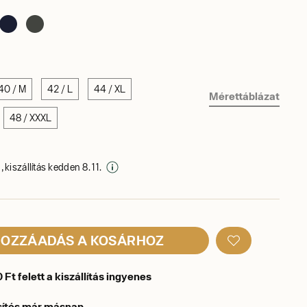
40 / M
42 / L
44 / XL
Mérettáblázat
48 / XXXL
 kiszállítás kedden 8. 11.
OZZÁADÁS A KOSÁRHOZ
Ft felett a kiszállítás ingyenes
sítés már másnap