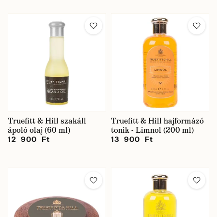
Truefitt & Hill szakáll
Truefitt & Hill hajformázó
ápoló olaj (60 ml)
tonik - Limnol (200 ml)
12 900 Ft
13 900 Ft