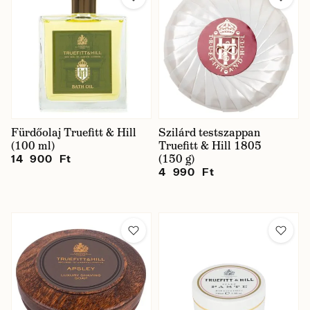
Fürdőolaj Truefitt & Hill
Szilárd testszappan
(100 ml)
Truefitt & Hill 1805
(150 g)
14 900 Ft
4 990 Ft