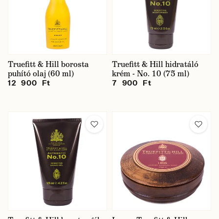
Truefitt & Hill borosta
Truefitt & Hill hidratáló
puhító olaj (60 ml)
krém - No. 10 (75 ml)
12 900 Ft
7 900 Ft