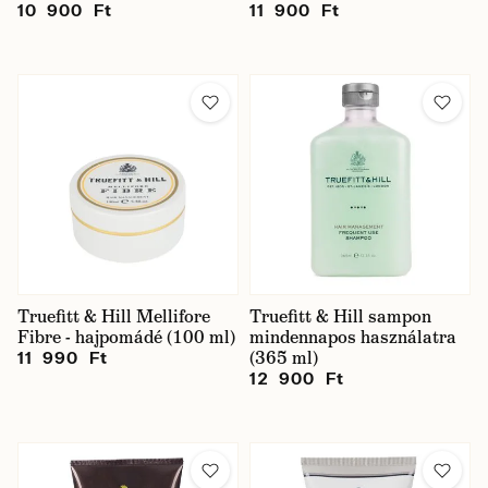
10 900 Ft
11 900 Ft
Truefitt & Hill Mellifore
Truefitt & Hill sampon
Fibre - hajpomádé (100 ml)
mindennapos használatra
(365 ml)
11 990 Ft
12 900 Ft