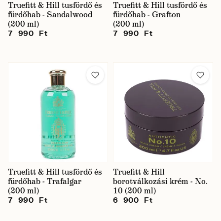
Truefitt & Hill tusfördő és
Truefitt & Hill tusfördő és
fürdőhab - Sandalwood
fürdőhab - Grafton
(200 ml)
(200 ml)
7 990 Ft
7 990 Ft
Truefitt & Hill tusfördő és
Truefitt & Hill
fürdőhab - Trafalgar
borotválkozási krém - No.
(200 ml)
10 (200 ml)
7 990 Ft
6 900 Ft