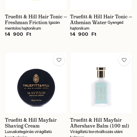
Truefitt & Hill Hair Tonic —
Truefitt & Hill Hair Tonic —
Freshman Friction
Athenian Water
Igazán
Gyengéd
mentolos hajtonikum
hajtonikum
14 900 Ft
14 900 Ft
Truefitt & Hill Mayfair
Truefitt & Hill Mayfair
Shaving Cream
Aftershave Balm (100 ml)
Luxuskategóriás virágillatú
Virágillatú borotválkozás utáni