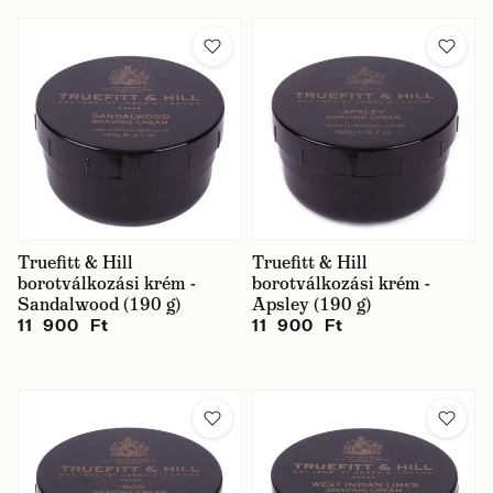
Truefitt & Hill
Truefitt & Hill
borotválkozási krém -
borotválkozási krém -
Sandalwood (190 g)
Apsley (190 g)
11 900 Ft
11 900 Ft