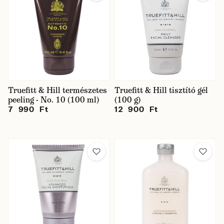
Truefitt & Hill természetes
Truefitt & Hill tisztító gél
peeling - No. 10 (100 ml)
(100 g)
7 990 Ft
12 900 Ft