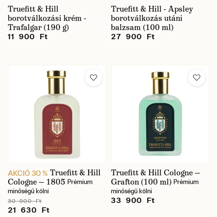
Truefitt & Hill
Truefitt & Hill - Apsley
borotválkozási krém -
borotválkozás utáni
Trafalgar (190 g)
balzsam (100 ml)
11 900 Ft
27 900 Ft
Truefitt & Hill
Truefitt & Hill Cologne —
AKCIÓ 30 %
Cologne — 1805
Grafton (100 ml)
Prémium
Prémium
minőségű kölni
minőségű kölni
33 900 Ft
30 900 Ft
21 630 Ft