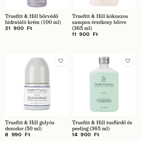
Truefitt & Hill bőrvédő
Truefitt & Hill kókuszos
hidratáló krém (100 ml)
sampon érzékeny bőrre
(365 ml)
21 900 Ft
11 900 Ft
Truefitt & Hill golyós
Truefitt & Hill tusfürdő és
dezodor (50 ml)
peeling (365 ml)
8 990 Ft
14 900 Ft