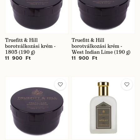
Truefitt & Hill
Truefitt & Hill
borotválkozási krém -
borotválkozási krém -
1805 (190 g)
West Indian Lime (190 g)
11 900 Ft
11 900 Ft