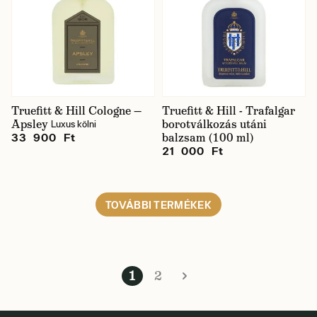
Truefitt & Hill Cologne —
Truefitt & Hill - Trafalgar
Apsley
borotválkozás utáni
Luxus kölni
balzsam (100 ml)
33 900 Ft
21 000 Ft
TOVÁBBI TERMÉKEK
1
2