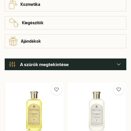
Kozmetika
Kiegészítők
Ajándékok
A szűrők megtekintése