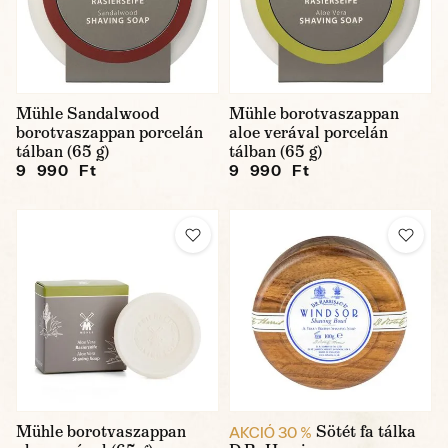
Mühle Sandalwood
Mühle borotvaszappan
borotvaszappan porcelán
aloe verával porcelán
tálban (65 g)
tálban (65 g)
9 990 Ft
9 990 Ft
Mühle borotvaszappan
Sötét fa tálka
AKCIÓ 30 %