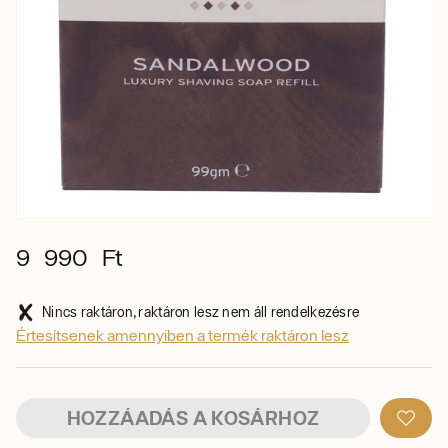
9 990 Ft
Nincs raktáron, raktáron lesz nem áll rendelkezésre
Értesítsenek amennyiben a termék raktáron lesz
HOZZÁADÁS A KOSÁRHOZ