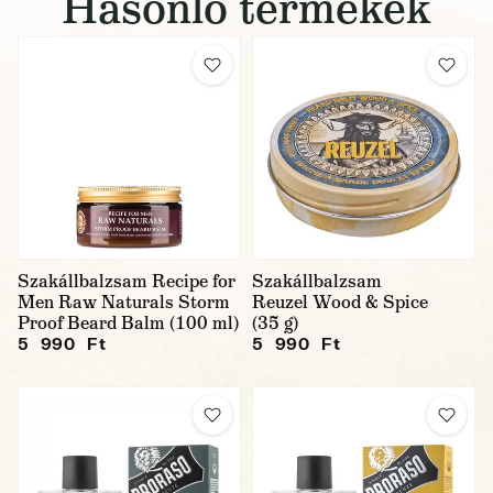
Hasonló termékek
Szakállbalzsam Recipe for
Szakállbalzsam
Men Raw Naturals Storm
Reuzel Wood & Spice
Proof Beard Balm (100 ml)
(35 g)
5 990 Ft
5 990 Ft