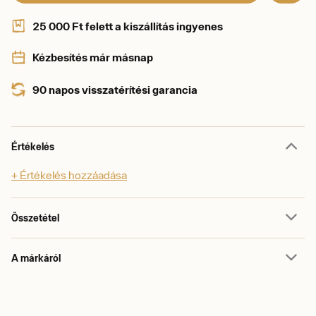
25 000 Ft felett a kiszállítás ingyenes
Kézbesítés már másnap
90 napos visszatérítési garancia
Értékelés
+ Értékelés hozzáadása
Összetétel
A márkáról