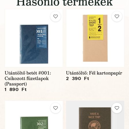
Hasonló termékek
Utántöltő betét #001:
Utántöltő: Fél kartonpapír
Csíkozott füzetlapok
2 390 Ft
(Passport)
1 890 Ft