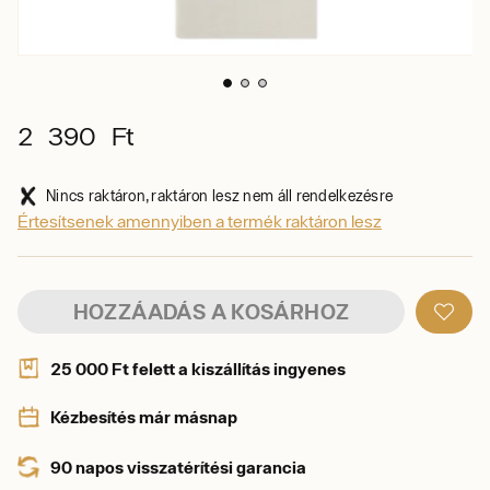
2 390 Ft
Nincs raktáron, raktáron lesz nem áll rendelkezésre
Értesítsenek amennyiben a termék raktáron lesz
HOZZÁADÁS A KOSÁRHOZ
25 000 Ft felett a kiszállítás ingyenes
Kézbesítés már másnap
90 napos visszatérítési garancia