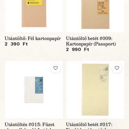
Utántöltő: Fél kartonpapír
Utántöltő betét #009:
Kartonpapír (Passport)
2 390 Ft
2 990 Ft
Utántöltés #015: Füzet
Utántöltő betét #017: