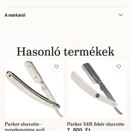
A márkáról
Hasonló termékek
Parker shavette -
Parker 34R fehér shavette
rozsdamentes acél
7 500 Ft