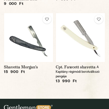
9 000 Ft
Shavetta Morgan's
Cpt. Fawcett shavetta
A
15 900 Ft
Kapitány régimódi borotválkozó
pengéje
13 990 Ft