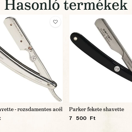
Hasonló termékek
vette - rozsdamentes acél
Parker fekete shavette
t
7 500 Ft