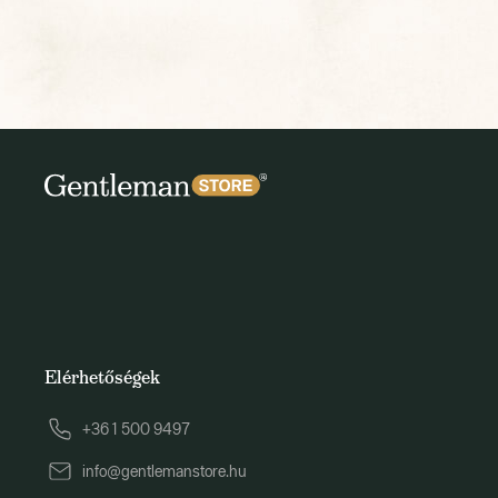
Elérhetőségek
+36 1 500 9497
info@gentlemanstore.hu