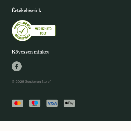
Értékeléseink
Kövessen minket
© 2026 Gentleman Store"