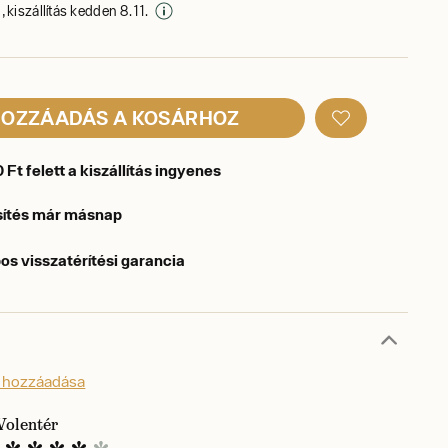
 kiszállítás kedden 8. 11.
OZZÁADÁS A KOSÁRHOZ
Ft felett a kiszállítás ingyenes
sítés már másnap
os visszatérítési garancia
s hozzáadása
Volentér