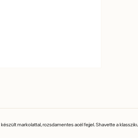
készült markolattal, rozsdamentes acél fejjel.
Shavette a klassziku