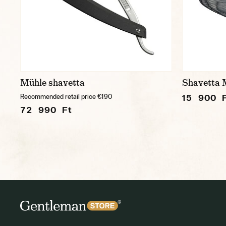
Mühle shavetta
Shavetta 
15 900 
Recommended retail price €190
72 990 Ft