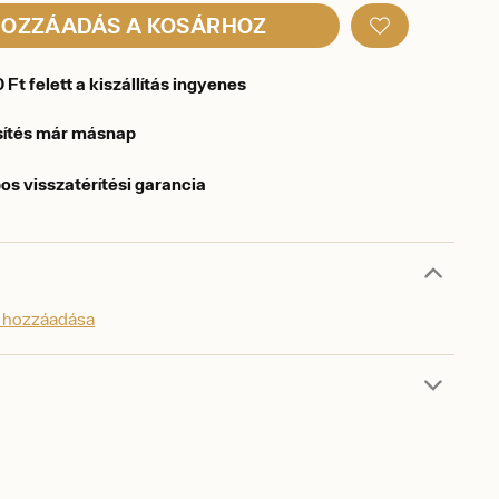
OZZÁADÁS A KOSÁRHOZ
Ft felett a kiszállítás ingyenes
sítés már másnap
os visszatérítési garancia
s hozzáadása