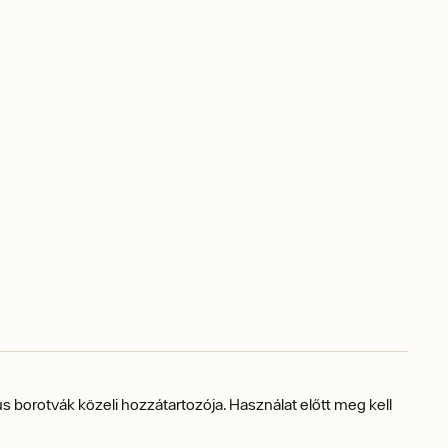
s borotvák közeli hozzátartozója.
Használat előtt meg kell