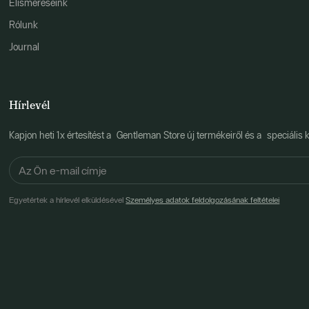
Elismeréseink
Rólunk
Journal
Hírlevél
Kapjon heti 1x értesítést a Gentleman Store új termékeiről és a speciális k
Egyetértek a hírlevél elküldésével
Személyes adatok feldolgozásának feltételei