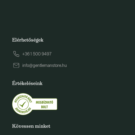
Elérhetőségek
+36 1 500 9497
info@gentlemanstore.hu
Értékeléseink
Kövessen minket