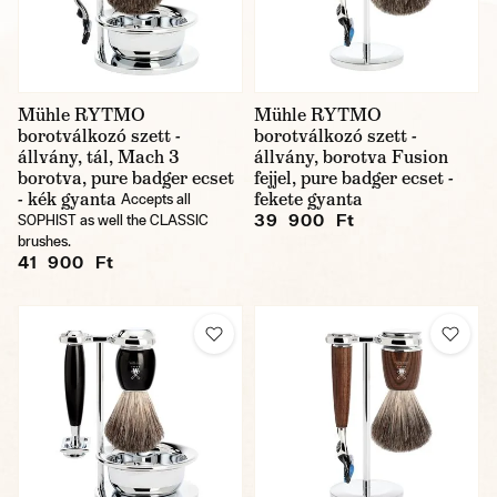
Mühle RYTMO
Mühle RYTMO
borotválkozó szett -
borotválkozó szett -
állvány, tál, Mach 3
állvány, borotva Fusion
borotva, pure badger ecset
fejjel, pure badger ecset -
- kék gyanta
fekete gyanta
Accepts all
39 900 Ft
SOPHIST as well the CLASSIC
brushes.
41 900 Ft