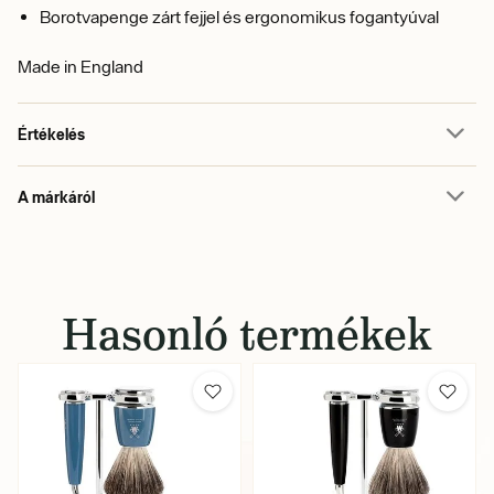
Borotvapenge zárt fejjel és ergonomikus fogantyúval
Made in England
Értékelés
A márkáról
Hasonló termékek