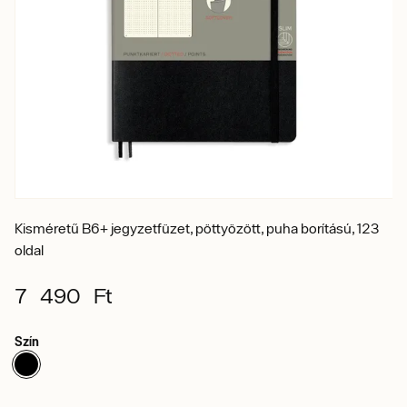
Kisméretű B6+ jegyzetfüzet, pöttyözött, puha borítású, 123
oldal
7 490 Ft
Szín