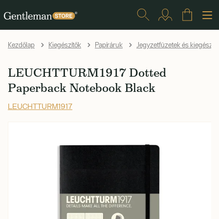
Kezdőlap
Kiegészítők
Papíráruk
Jegyzetfüzetek és kiegészít
LEUCHTTURM1917 Dotted
Paperback Notebook Black
LEUCHTTURM1917